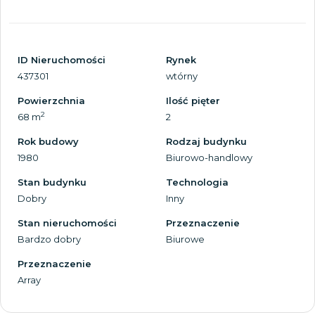
ID Nieruchomości
Rynek
437301
wtórny
Powierzchnia
Ilość pięter
2
68 m
2
Rok budowy
Rodzaj budynku
1980
Biurowo-handlowy
Stan budynku
Technologia
Dobry
Inny
Stan nieruchomości
Przeznaczenie
Bardzo dobry
Biurowe
Przeznaczenie
Array