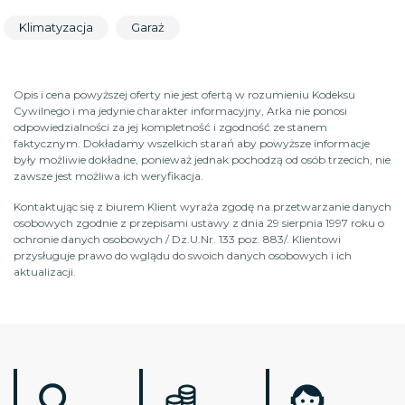
Klimatyzacja
Garaż
Opis i cena powyższej oferty nie jest ofertą w rozumieniu Kodeksu
Cywilnego i ma jedynie charakter informacyjny, Arka nie ponosi
odpowiedzialności za jej kompletność i zgodność ze stanem
faktycznym. Dokładamy wszelkich starań aby powyższe informacje
były możliwie dokładne, ponieważ jednak pochodzą od osób trzecich, nie
zawsze jest możliwa ich weryfikacja.
Kontaktując się z biurem Klient wyraża zgodę na przetwarzanie danych
osobowych zgodnie z przepisami ustawy z dnia 29 sierpnia 1997 roku o
ochronie danych osobowych / Dz.U.Nr. 133 poz. 883/. Klientowi
przysługuje prawo do wglądu do swoich danych osobowych i ich
aktualizacji.