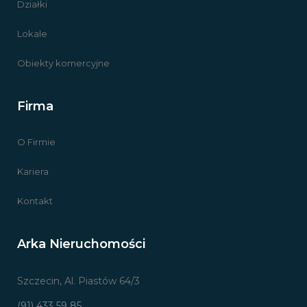
Działki
Lokale
Obiekty komercyjne
Firma
O Firmie
Kariera
Kontakt
Arka Nieruchomości
Szczecin, Al. Piastów 64/3
(91) 433 59 85