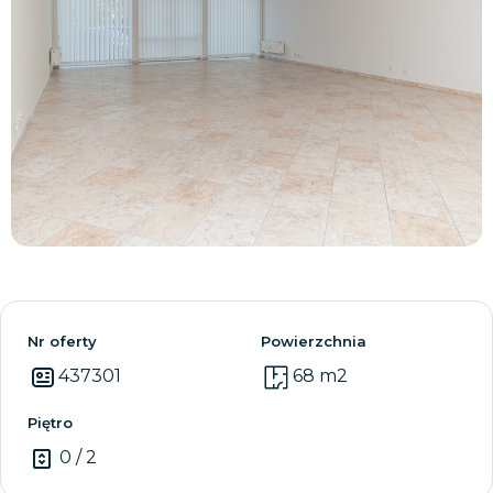
Zobacz wszystkie
Nr oferty
Powierzchnia
437301
68 m2
Piętro
0 / 2