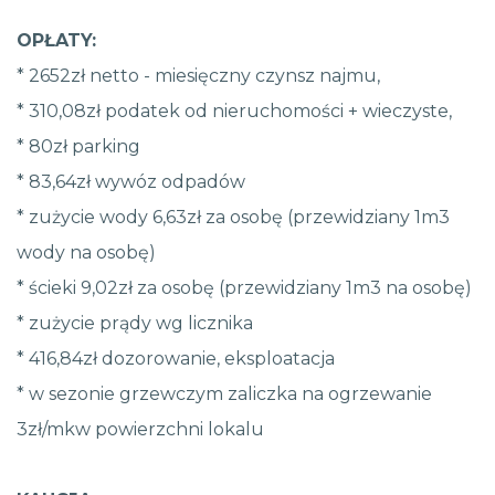
OPŁATY:
* 2652zł netto - miesięczny czynsz najmu,
* 310,08zł podatek od nieruchomości + wieczyste,
* 80zł parking
* 83,64zł wywóz odpadów
* zużycie wody 6,63zł za osobę (przewidziany 1m3
wody na osobę)
* ścieki 9,02zł za osobę (przewidziany 1m3 na osobę)
* zużycie prądy wg licznika
* 416,84zł dozorowanie, eksploatacja
* w sezonie grzewczym zaliczka na ogrzewanie
3zł/mkw powierzchni lokalu