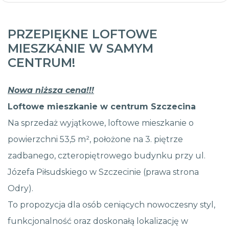
PRZEPIĘKNE LOFTOWE
MIESZKANIE W SAMYM
CENTRUM!
Nowa niższa cena!!!
Loftowe mieszkanie w centrum Szczecina
Na sprzedaż wyjątkowe, loftowe mieszkanie o
powierzchni 53,5 m², położone na 3. piętrze
zadbanego, czteropiętrowego budynku przy ul.
Józefa Piłsudskiego w Szczecinie (prawa strona
Odry).
To propozycja dla osób ceniących nowoczesny styl,
funkcjonalność oraz doskonałą lokalizację w