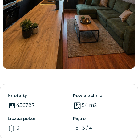
Zobacz wszystkie
Nr oferty
Powierzchnia
436787
54 m2
Liczba pokoi
Piętro
3
3 / 4