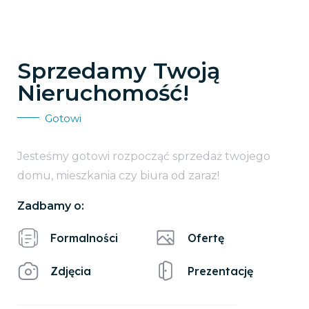
Sprzedamy Twoją
Nieruchomość!
Gotowi
Jesteśmy gotowi rozpocząć sprzedaż twojego
domu, mieszkania czy biura od zaraz!
Zadbamy o:
Formalności
Ofertę
Zdjęcia
Prezentację