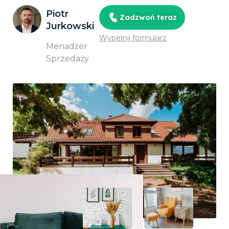
Piotr
Zadzwoń teraz
Jurkowski
Wypełnij formularz
Menadżer
Sprzedaży