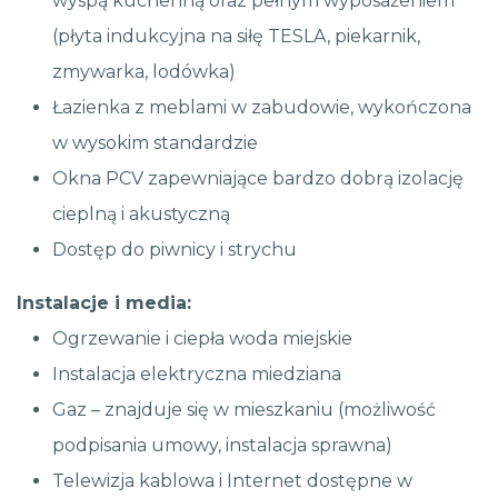
wyspą kuchenną oraz pełnym wyposażeniem
(płyta indukcyjna na siłę TESLA, piekarnik,
zmywarka, lodówka)
Łazienka z meblami w zabudowie, wykończona
w wysokim standardzie
Okna PCV zapewniające bardzo dobrą izolację
cieplną i akustyczną
Dostęp do piwnicy i strychu
Instalacje i media:
Ogrzewanie i ciepła woda miejskie
Instalacja elektryczna miedziana
Gaz – znajduje się w mieszkaniu (możliwość
podpisania umowy, instalacja sprawna)
Telewizja kablowa i Internet dostępne w