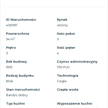
ID Nieruchomości
Rynek
436787
wtórny
Powierzchnia
Ilośc pokoi
2
54 m
3
Piętro
Ilość pięter
3
4
Rok budowy
Czynsz administracyjny
1955
750 PLN
Rodzaj budynku
Technologia
Blok
Cegła
Stan nieruchomości
Ciepła woda
Bardzo dobry
Typ kuchni
Wyposażenie kuchni