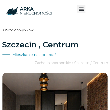
Wróć do wyników
Szczecin , Centrum
Mieszkanie na sprzedaż
Zachodniopomorskie / Szczecin / Centrum