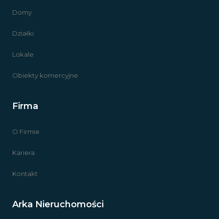
Domy
Działki
Lokale
Obiekty komercyjne
Firma
O Firmie
Kariera
Kontakt
Arka Nieruchomości