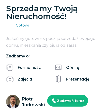
Sprzedamy Twoją
Nieruchomość!
Gotowi
Jesteśmy gotowi rozpocząć sprzedaż twojego
domu, mieszkania czy biura od zaraz!
Zadbamy o:
Formalności
Ofertę
Zdjęcia
Prezentację
Piotr
Zadzwoń teraz
Jurkowski