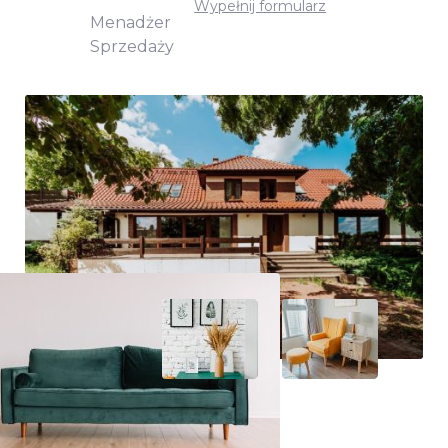
Wypełnij formularz
Menadżer
Sprzedaży