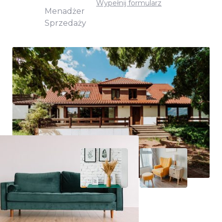
Wypełnij formularz
Menadżer
Sprzedaży