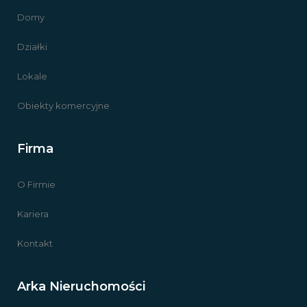
Domy
Działki
Lokale
Obiekty komercyjne
Firma
O Firmie
Kariera
Kontakt
Arka Nieruchomości