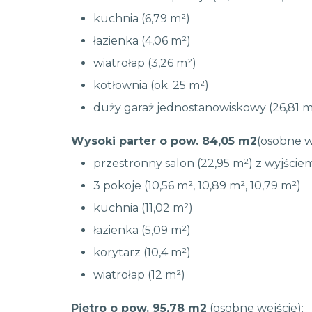
kuchnia (6,79 m²)
łazienka (4,06 m²)
wiatrołap (3,26 m²)
kotłownia (ok. 25 m²)
duży garaż jednostanowiskowy (26,81 m
Wysoki parter o pow. 84,05 m2
(osobne w
przestronny salon (22,95 m²) z wyjście
3 pokoje (10,56 m², 10,89 m², 10,79 m²)
kuchnia (11,02 m²)
łazienka (5,09 m²)
korytarz (10,4 m²)
wiatrołap (12 m²)
Piętro o pow. 95,78 m2
(osobne wejście):