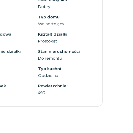
Dobry
Typ domu
Wolnostojący
zdowa
Kształt działki
Prostokąt
ie działki
Stan nieruchomości
Do remontu
Typ kuchni
Oddzielna
nek
Powierzchnia:
493