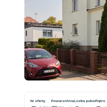
Nr oferty
Powierzchnia
Liczba pokoi
Piętro