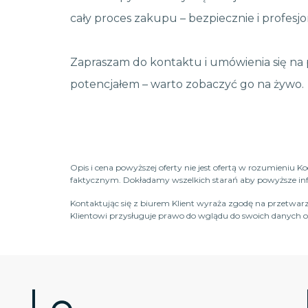
cały proces zakupu – bezpiecznie i profesjo
Zapraszam do kontaktu i umówienia się n
potencjałem – warto zobaczyć go na żywo.
Opis i cena powyższej oferty nie jest ofertą w rozumieniu 
faktycznym. Dokładamy wszelkich starań aby powyższe infor
Kontaktując się z biurem Klient wyraża zgodę na przetwarz
Klientowi przysługuje prawo do wglądu do swoich danych os