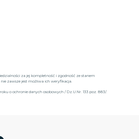
iedzialności za jej kompletność i zgodność ze stanem
ie zawsze jest możliwa ich weryfikacja.
roku o ochronie danych osobowych / Dz.U.Nr. 133 poz. 883/.