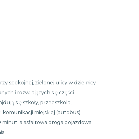
y spokojnej, zielonej ulicy w dzielnicy
ych i rozwijających się części
dują się szkoły, przedszkola,
 komunikacji miejskiej (autobus).
 minut, a asfaltowa droga dojazdowa
ia.