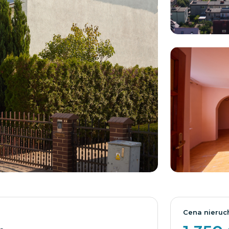
Cena nieruc