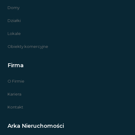
Domy
Działki
Lokale
Obiekty komercyjne
Firma
O Firmie
Kariera
Kontakt
Arka Nieruchomości