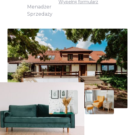
Wypełnij formularz
Menadżer
Sprzedaży