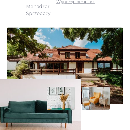
Wypełnij formularz
Menadżer
Sprzedaży