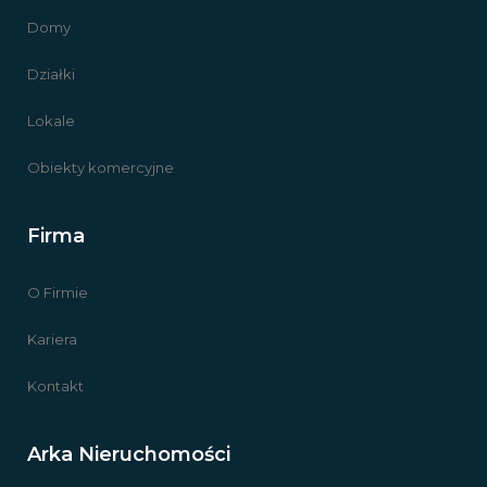
Domy
Działki
Lokale
Obiekty komercyjne
Firma
O Firmie
Kariera
Kontakt
Arka Nieruchomości