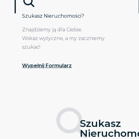
Szukasz Nieruchomości?
Znajdziemy ją dla Ciebie.
Wskaż wytyczne, a my zaczniemy
szukać!
Wypełnij Formularz
Szukasz
Nieruchomo