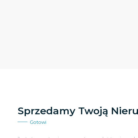
Sprzedamy Twoją Nier
Gotowi