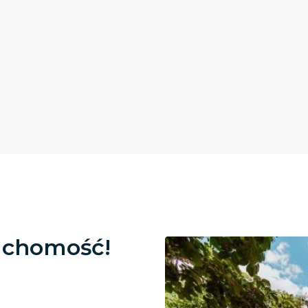
uchomość!