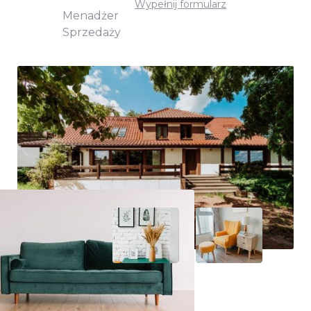
Wypełnij formularz
Menadżer
Sprzedaży