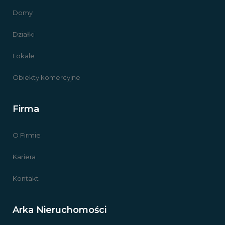
Domy
Działki
Lokale
Obiekty komercyjne
Firma
O Firmie
Kariera
Kontakt
Arka Nieruchomości