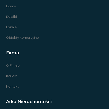
Domy
Działki
Lokale
Obiekty komercyjne
Firma
O Firmie
Kariera
Kontakt
Arka Nieruchomości