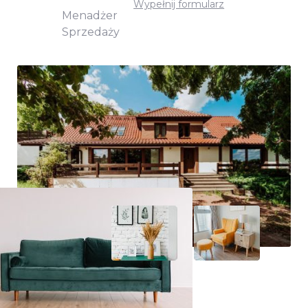
Wypełnij formularz
Menadżer
Sprzedaży