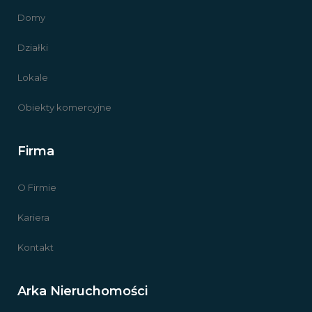
Domy
Działki
Lokale
Obiekty komercyjne
Firma
O Firmie
Kariera
Kontakt
Arka Nieruchomości