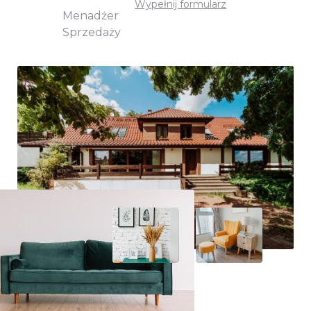
Wypełnij formularz
Menadżer
Sprzedaży