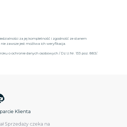
iedzialności za jej kompletność i zgodność ze stanem
ie zawsze jest możliwa ich weryfikacja.
roku o ochronie danych osobowych / Dz.U.Nr. 133 poz. 883/.
arcie Klienta
iał Sprzedaży czeka na