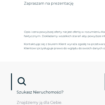
Zapraszam na prezentację
Opis i cena powyższej oferty nie jest ofertą w rozumieniu 
faktycznym. Dokładamy wszelkich starań aby powyższe infor
Kontaktując się z biurem Klient wyraża zgodę na przetwarz
Klientowi przysługuje prawo do wglądu do swoich danych os
Szukasz Nieruchomości?
Znajdziemy ją dla Ciebie.