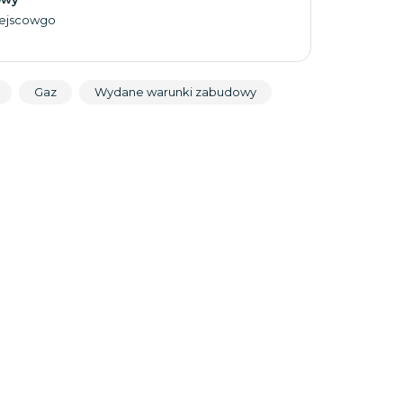
iejscowgo
Gaz
Wydane warunki zabudowy