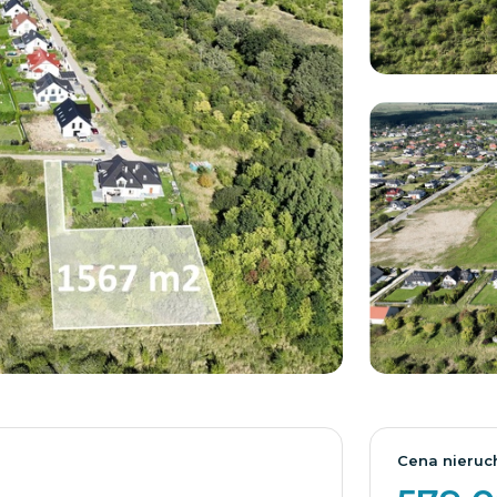
Cena nieruc