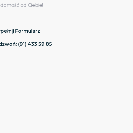
adomość od Ciebie!
pełnij Formularz
dzwoń: (91) 433 59 85