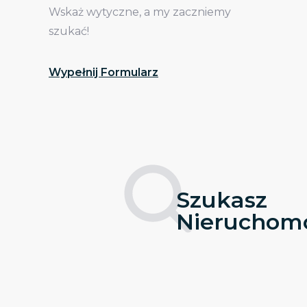
Wskaż wytyczne, a my zaczniemy
szukać!
Wypełnij Formularz
Szukasz
Nieruchomo