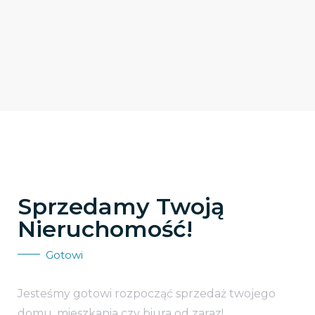
Sprzedamy Twoją
Nieruchomość!
Gotowi
Jesteśmy gotowi rozpocząć sprzedaż twojego
domu, mieszkania czy biura od zaraz!