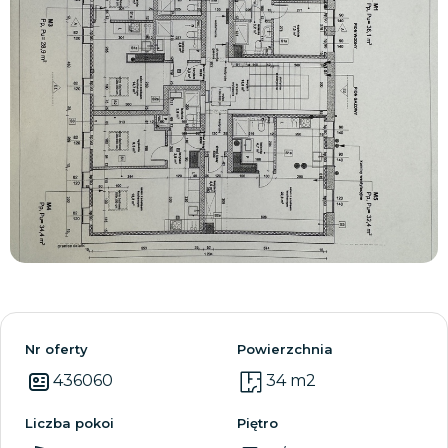
Zobacz wszystkie
Nr oferty
Powierzchnia
436060
34 m2
Liczba pokoi
Piętro