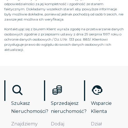
odpowiedzialności za jej kompletność i zgodność ze stanem
faktycznym. Dokładamy wszelkich starań aby powyższe informacje
były możliwie dokładne, ponieważ jednak pochodzą od osób trzecich, nie
zawsze jest możliwa ich weryfikacja.
Kontaktując się z biurem Klient wyraża zgodę na przetwarzanie danych
osobowych zgodnie z przepisami ustawy z dnia 29 sierpnia 1997 roku o
ochronie danych osobowych / Dz.U.Nr. 133 poz. 883/. Klientowi
przysługuje prawo do wglądu do swoich danych osobowych i ich
aktualizacji.
Szukasz
Sprzedajesz
Wsparcie
Nieruchomości?
nieruchomość?
Klienta
Znajdziemy
Dodaj
Dział