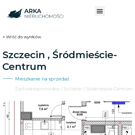
Wróć do wyników
Szczecin , Śródmieście-
Centrum
Mieszkanie na sprzedaż
Zachodniopomorskie / Szczecin / Śródmieście-Centrum