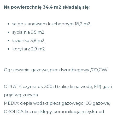
Na powierzchnię 34,4 m2 składają się:
salon z aneksem kuchennym 18,2 m2
sypialnia 9,5 m2
łazienka 3,8 m2
korytarz 2,9 m2
Ogrzewanie: gazowe, piec dwuobiegowy /CO,CW/
OPŁATY: czynsz ok 300zł (zaliczki na wodę, FR) gaz i
prąd wg zużycia
MEDIA: ciepła woda-z pieca gazowego, CO gazowe,
OKOLICA: liczne sklepy, komunikacja miejska: od