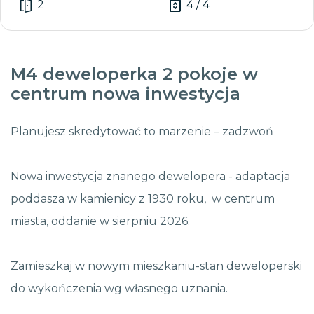
2
4 / 4
M4 deweloperka 2 pokoje w
centrum nowa inwestycja
Planujesz skredytować to marzenie – zadzwoń
Nowa inwestycja znanego dewelopera - adaptacja
poddasza w kamienicy z 1930 roku, w centrum
miasta, oddanie w sierpniu 2026.
Zamieszkaj w nowym mieszkaniu-stan deweloperski
do wykończenia wg własnego uznania.