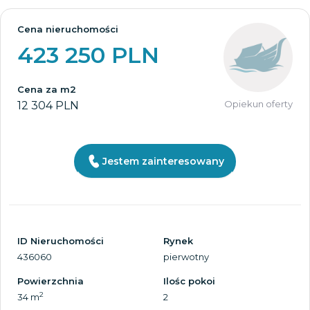
Cena nieruchomości
423 250 PLN
Cena za m2
Opiekun oferty
12 304 PLN
Jestem zainteresowany
ID Nieruchomości
Rynek
436060
pierwotny
Powierzchnia
Ilośc pokoi
2
34 m
2