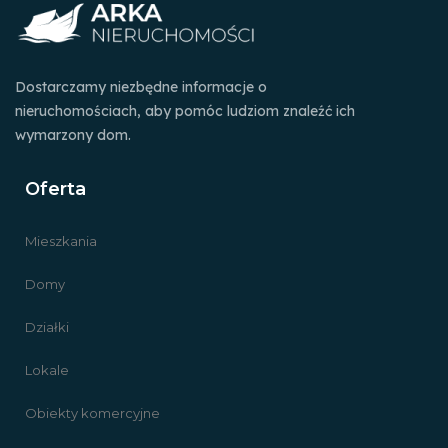
Dostarczamy niezbędne informacje o
nieruchomościach, aby pomóc ludziom znaleźć ich
wymarzony dom.
Oferta
Mieszkania
Domy
Działki
Lokale
Obiekty komercyjne