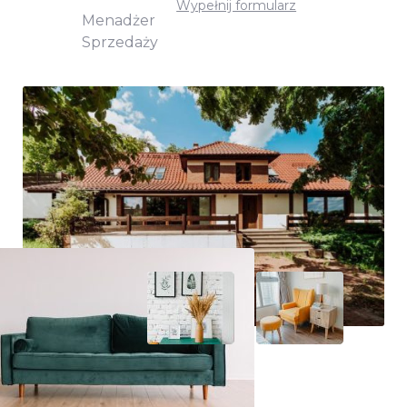
Wypełnij formularz
Menadżer
Sprzedaży