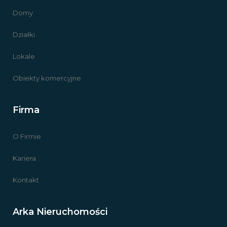
Domy
Działki
Lokale
Obiekty komercyjne
Firma
O Firmie
Kariera
Kontakt
Arka Nieruchomości