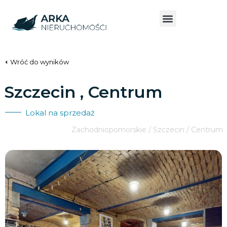
Wróć do wyników
Szczecin , Centrum
Lokal na sprzedaż
Zachodniopomorskie / Szczecin / Centrum