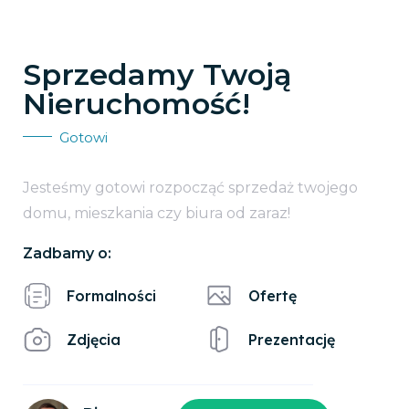
Sprzedamy Twoją
Nieruchomość!
Gotowi
Jesteśmy gotowi rozpocząć sprzedaż twojego
domu, mieszkania czy biura od zaraz!
Zadbamy o:
Formalności
Ofertę
Zdjęcia
Prezentację