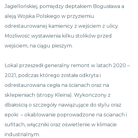
Jagiellońskiej, pomiędzy deptakiem Bogusława a
aleją Wojska Polskiego w przyziemiu
odrestaurowanej kamienicy z wejściem z ulicy.
Możliwość wystawienia kilku stolików przed
wejściem, na ciągu pieszym.
Lokal przeszedł generalny remont w latach 2020 –
2021, podczas którego została odkryta i
odrestaurowana cegła na ścianach oraz na
sklepieniach (stropy Kleina). Wykończony z
dbałością o szczegóły nawiązujące do stylu oraz
epoki – okablowanie poprowadzone na ścianach i
sufitach, włączniki oraz oświetlenie w klimacie
industrialnym.