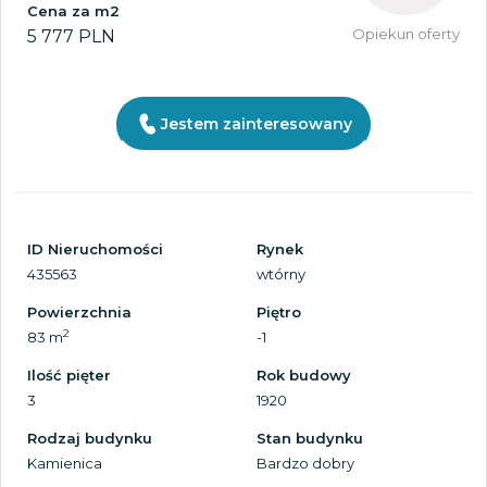
Cena za m2
Opiekun oferty
5 777 PLN
Jestem zainteresowany
ID Nieruchomości
Rynek
435563
wtórny
Powierzchnia
Piętro
2
83 m
-1
Ilość pięter
Rok budowy
3
1920
Rodzaj budynku
Stan budynku
Kamienica
Bardzo dobry