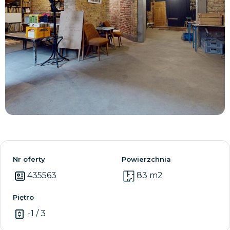
Zobacz wszystkie
Nr oferty
Powierzchnia
435563
83 m2
Piętro
-1 / 3