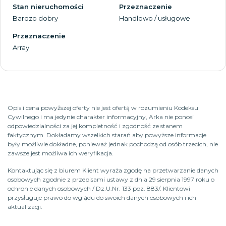
Stan nieruchomości
Przeznaczenie
Bardzo dobry
Handlowo / usługowe
Przeznaczenie
Array
Opis i cena powyższej oferty nie jest ofertą w rozumieniu Kodeksu
Cywilnego i ma jedynie charakter informacyjny, Arka nie ponosi
odpowiedzialności za jej kompletność i zgodność ze stanem
faktycznym. Dokładamy wszelkich starań aby powyższe informacje
były możliwie dokładne, ponieważ jednak pochodzą od osób trzecich, nie
zawsze jest możliwa ich weryfikacja.
Kontaktując się z biurem Klient wyraża zgodę na przetwarzanie danych
osobowych zgodnie z przepisami ustawy z dnia 29 sierpnia 1997 roku o
ochronie danych osobowych / Dz.U.Nr. 133 poz. 883/. Klientowi
przysługuje prawo do wglądu do swoich danych osobowych i ich
aktualizacji.