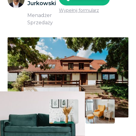
Jurkowski
Wypełnij formularz
Menadżer
Sprzedaży