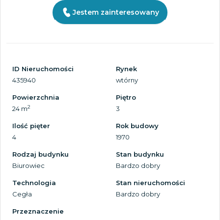
Jestem zainteresowany
ID Nieruchomości
Rynek
435940
wtórny
Powierzchnia
Piętro
2
24 m
3
Ilość pięter
Rok budowy
4
1970
Rodzaj budynku
Stan budynku
Biurowiec
Bardzo dobry
Technologia
Stan nieruchomości
Cegła
Bardzo dobry
Przeznaczenie