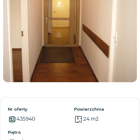
Zobacz wszystkie
Nr oferty
Powierzchnia
435940
24 m2
Piętro