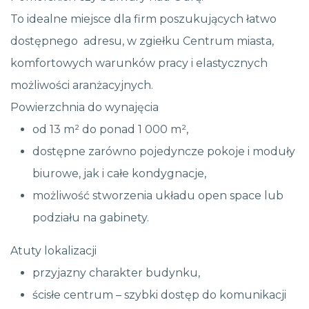
To idealne miejsce dla firm poszukujących łatwo
dostępnego adresu, w zgiełku Centrum miasta,
komfortowych warunków pracy i elastycznych
możliwości aranżacyjnych.
Powierzchnia do wynajęcia
od 13 m² do ponad 1 000 m²,
dostępne zarówno pojedyncze pokoje i moduły
biurowe, jak i całe kondygnacje,
możliwość stworzenia układu open space lub
podziału na gabinety.
Atuty lokalizacji
przyjazny charakter budynku,
ścisłe centrum – szybki dostęp do komunikacji