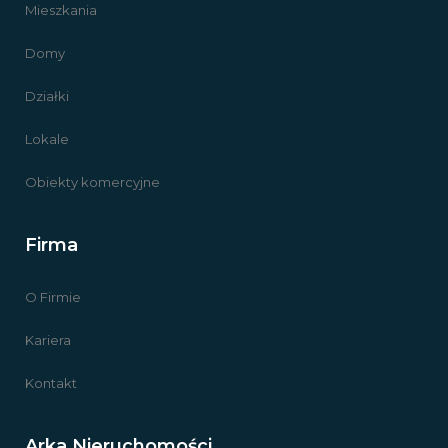
Mieszkania
Domy
Działki
Lokale
Obiekty komercyjne
Firma
O Firmie
Kariera
Kontakt
Arka Nieruchomości