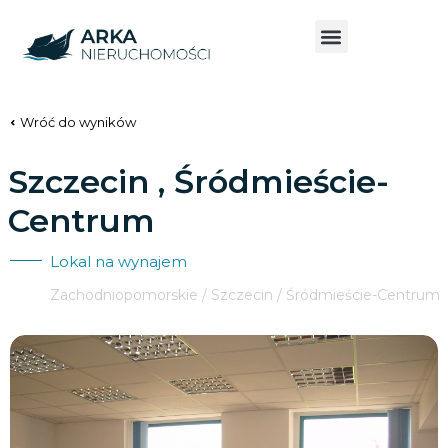
Wróć do wyników
Szczecin , Śródmieście-
Centrum
Lokal na wynajem
Zachodniopomorskie / Szczecin / Śródmieście-Centrum