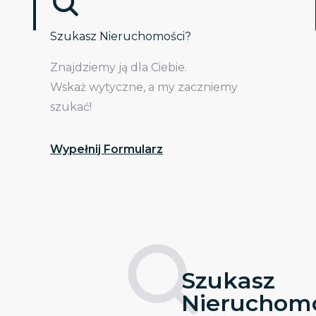
Szukasz Nieruchomości?
Znajdziemy ją dla Ciebie.
Wskaż wytyczne, a my zaczniemy
szukać!
Wypełnij Formularz
Szukasz
Nieruchomo