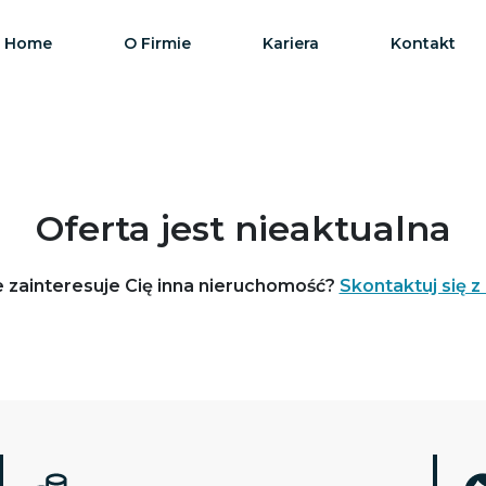
Home
O Firmie
Kariera
Kontakt
Oferta jest nieaktualna
 zainteresuje Cię inna nieruchomość?
Skontaktuj się z