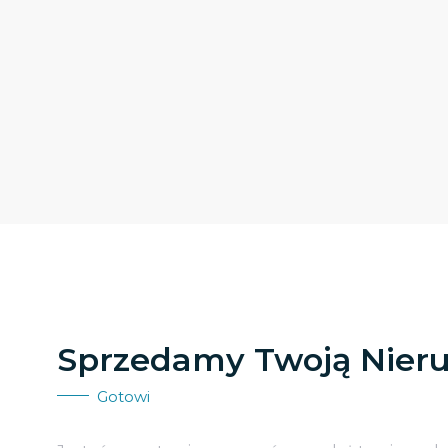
Sprzedamy Twoją Nier
Gotowi