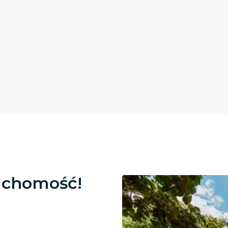
uchomość!