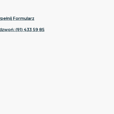
pełnij Formularz
dzwoń: (91) 433 59 85