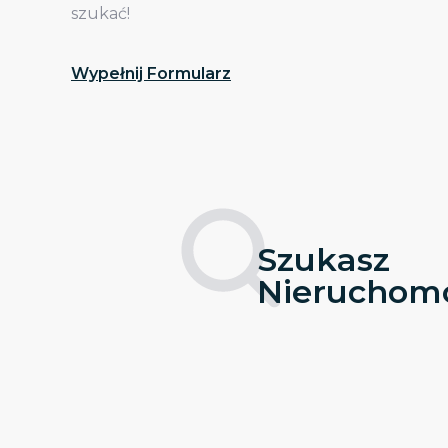
szukać!
Wypełnij Formularz
Szukasz
Nieruchomo