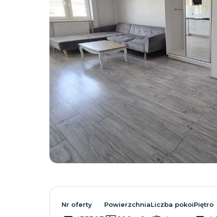
Nr oferty
Powierzchnia
Liczba pokoi
Piętro