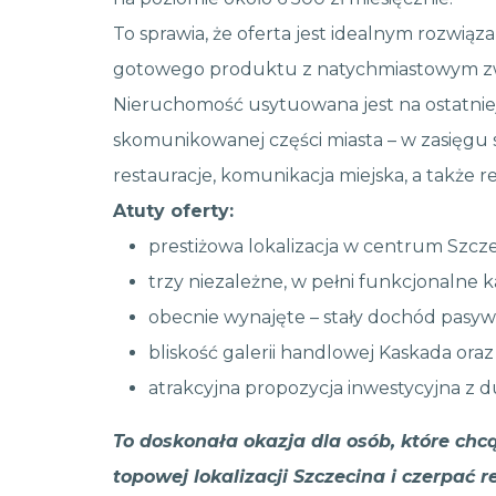
To sprawia, że oferta jest idealnym rozwią
gotowego produktu z natychmiastowym zwr
Nieruchomość usytuowana jest na ostatniej
skomunikowanej części miasta – w zasięgu s
restauracje, komunikacja miejska, a także r
Atuty oferty:
prestiżowa lokalizacja w centrum Szcze
trzy niezależne, w pełni funkcjonalne k
obecnie wynajęte – stały dochód pasyw
bliskość galerii handlowej Kaskada oraz 
atrakcyjna propozycja inwestycyjna z 
To doskonała okazja dla osób, które ch
topowej lokalizacji Szczecina i czerpać 