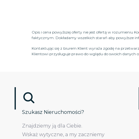
Opis i cena powyższej oferty nie jest ofertą w rozumieniu 
faktycznym. Dokładamy wszelkich starań aby powyższe infor
Kontaktując się z biurem Klient wyraża zgodę na przetwarz
Klientowi przysługuje prawo do wglądu do swoich danych os
Szukasz Nieruchomości?
Znajdziemy ją dla Ciebie.
Wskaż wytyczne, a my zaczniemy