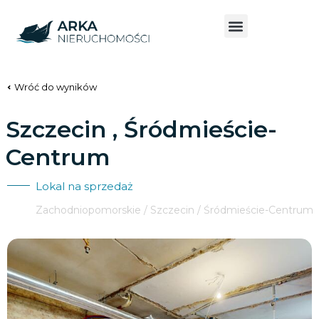
Wróć do wyników
Szczecin , Śródmieście-
Centrum
Lokal na sprzedaż
Zachodniopomorskie / Szczecin / Śródmieście-Centrum