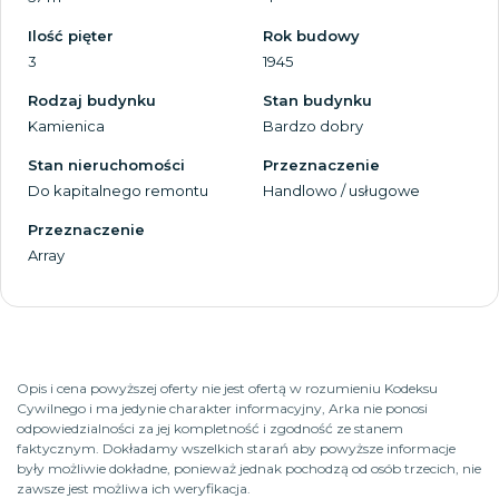
Ilość pięter
Rok budowy
3
1945
Rodzaj budynku
Stan budynku
Kamienica
Bardzo dobry
Stan nieruchomości
Przeznaczenie
Do kapitalnego remontu
Handlowo / usługowe
Przeznaczenie
Array
Opis i cena powyższej oferty nie jest ofertą w rozumieniu Kodeksu
Cywilnego i ma jedynie charakter informacyjny, Arka nie ponosi
odpowiedzialności za jej kompletność i zgodność ze stanem
faktycznym. Dokładamy wszelkich starań aby powyższe informacje
były możliwie dokładne, ponieważ jednak pochodzą od osób trzecich, nie
zawsze jest możliwa ich weryfikacja.