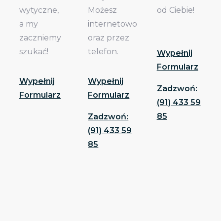
wytyczne,
Możesz
od Ciebie!
a my
internetowo
zaczniemy
oraz przez
szukać!
telefon.
Wypełnij
Formularz
Wypełnij
Wypełnij
Zadzwoń:
Formularz
Formularz
(91) 433 59
85
Zadzwoń:
(91) 433 59
85