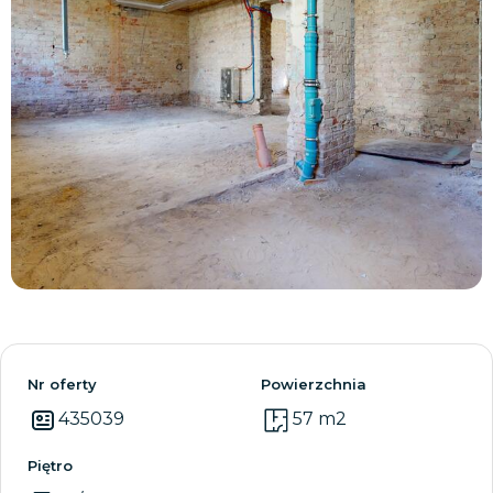
Zobacz wszystkie
Nr oferty
Powierzchnia
435039
57 m2
Piętro