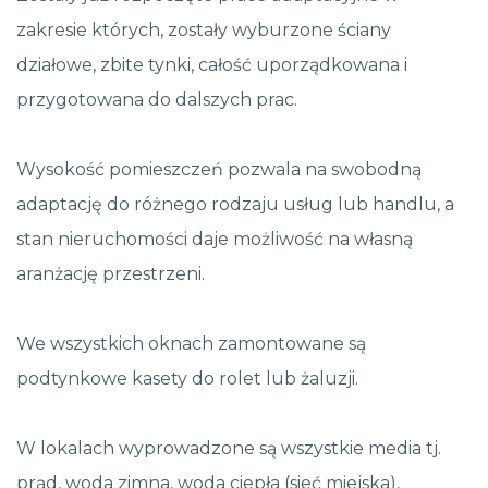
zakresie których, zostały wyburzone ściany
działowe, zbite tynki, całość uporządkowana i
przygotowana do dalszych prac.
Wysokość pomieszczeń pozwala na swobodną
adaptację do różnego rodzaju usług lub handlu, a
stan nieruchomości daje możliwość na własną
aranżację przestrzeni.
We wszystkich oknach zamontowane są
podtynkowe kasety do rolet lub żaluzji.
W lokalach wyprowadzone są wszystkie media tj.
prąd, woda zimna, woda ciepła (sieć miejska),