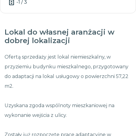
-1 / 3
Lokal do własnej aranżacji w
dobrej lokalizacji
Ofertą sprzedaży jest lokal niemieszkalny, w
przyziemiu budynku mieszkalnego, przygotowany
do adaptacji na lokal usługowy o powierzchni 57,22
m2.
Uzyskana zgoda wspólnoty mieszkaniowej na
wykonanie wejścia z ulicy.
Zostały już rozpoczęte prace adaptacyjne w