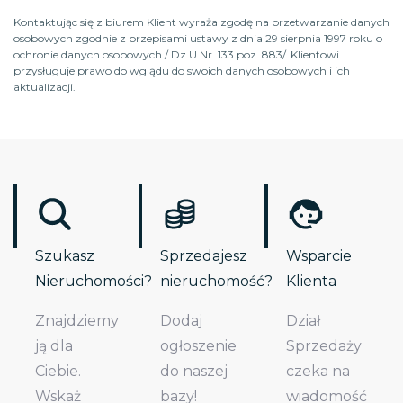
Kontaktując się z biurem Klient wyraża zgodę na przetwarzanie danych
osobowych zgodnie z przepisami ustawy z dnia 29 sierpnia 1997 roku o
ochronie danych osobowych / Dz.U.Nr. 133 poz. 883/. Klientowi
przysługuje prawo do wglądu do swoich danych osobowych i ich
aktualizacji.
Szukasz
Sprzedajesz
Wsparcie
Nieruchomości?
nieruchomość?
Klienta
Znajdziemy
Dodaj
Dział
ją dla
ogłoszenie
Sprzedaży
Ciebie.
do naszej
czeka na
Wskaż
bazy!
wiadomość