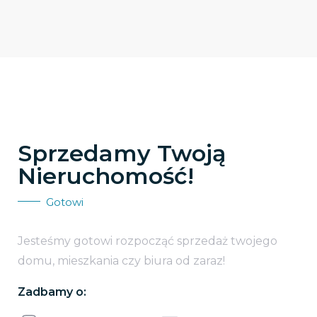
Sprzedamy Twoją
Nieruchomość!
Gotowi
Jesteśmy gotowi rozpocząć sprzedaż twojego
domu, mieszkania czy biura od zaraz!
Zadbamy o: