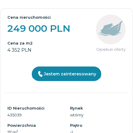
Cena nieruchomości
249 000 PLN
Cena za m2
Opiekun oferty
4 352 PLN
Jestem zainteresowany
ID Nieruchomości
Rynek
435039
wtórny
Powierzchnia
Piętro
2
57 m
-1