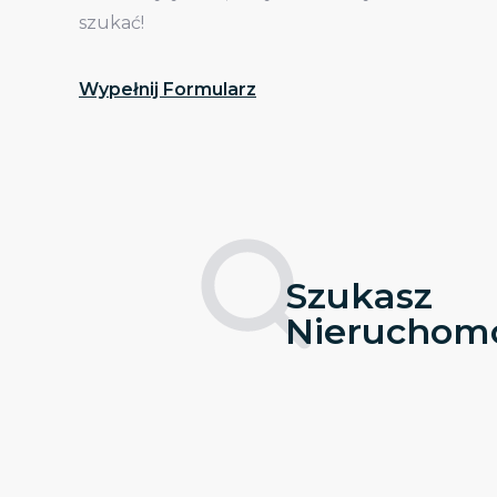
szukać!
Wypełnij Formularz
Szukasz
Nieruchomo