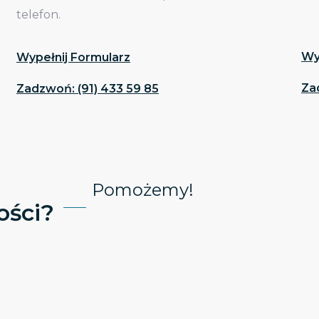
telefon.
Wy
Wypełnij Formularz
Za
Zadzwoń: (91) 433 59 85
Pomożemy!
ści?