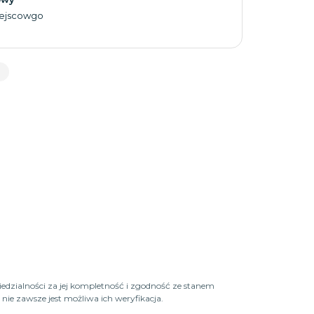
iejscowgo
iedzialności za jej kompletność i zgodność ze stanem
ie zawsze jest możliwa ich weryfikacja.