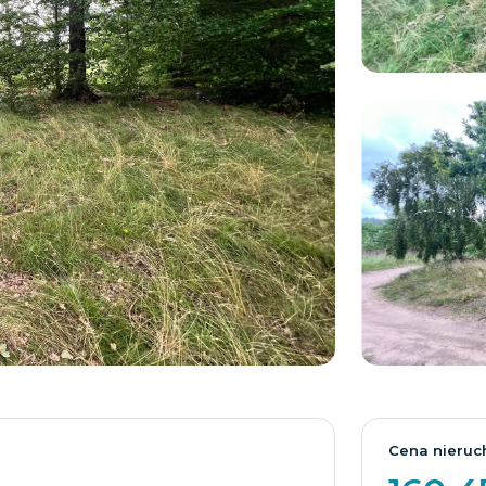
Cena nieruc