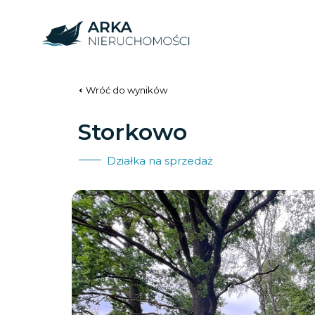
Wróć do wyników
Storkowo
Działka na sprzedaż