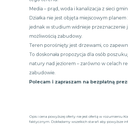
Media – prąd, woda i kanalizacja z sieci gminn
Działka nie jest objęta miejscowym plane
jednak w studium widnieje przeznaczenie jak
możliwością zabudowy.
Teren porośnięty jest drzewami, co zapewn
To doskonała propozycja dla osób poszuku
natury nad jeziorem – zarówno w celach rekr
zabudowie.
Polecam i zapraszam na bezpłatną prez
Opis i cena powyższej oferty nie jest ofertą w rozumieniu 
faktycznym. Dokładamy wszelkich starań aby powyższe infor