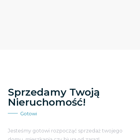
Sprzedamy Twoją
Nieruchomość!
Gotowi
Jesteśmy gotowi rozpocząć sprzedaż twojego
domu, mieszkania czy biura od zaraz!