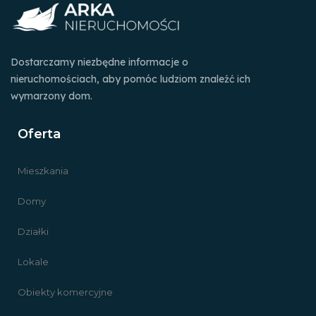
Dostarczamy niezbędne informacje o
nieruchomościach, aby pomóc ludziom znaleźć ich
wymarzony dom.
Oferta
Mieszkania
Domy
Działki
Lokale
Obiekty komercyjne