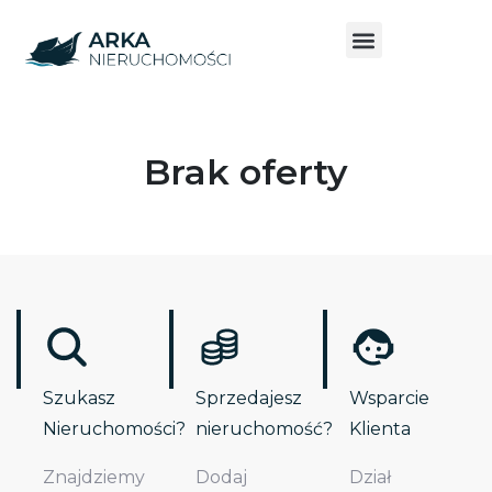
Brak oferty
Szukasz
Sprzedajesz
Wsparcie
Nieruchomości?
nieruchomość?
Klienta
Znajdziemy
Dodaj
Dział