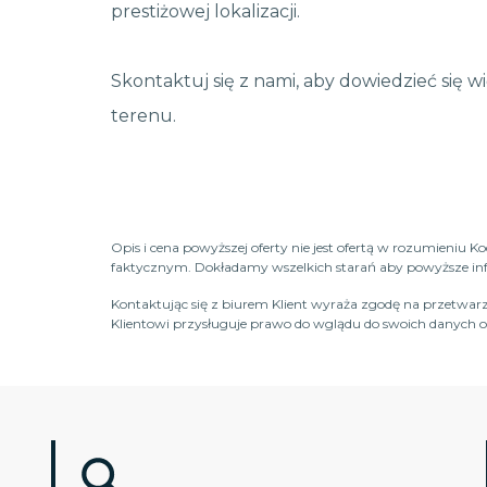
prestiżowej lokalizacji.
Skontaktuj się z nami, aby dowiedzieć się w
terenu.
Opis i cena powyższej oferty nie jest ofertą w rozumieniu 
faktycznym. Dokładamy wszelkich starań aby powyższe infor
Kontaktując się z biurem Klient wyraża zgodę na przetwarz
Klientowi przysługuje prawo do wglądu do swoich danych os