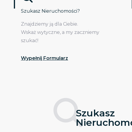
Szukasz Nieruchomości?
Znajdziemy ją dla Ciebie.
Wskaż wytyczne, a my zaczniemy
szukać!
Wypełnij Formularz
Szukasz
Nieruchomo