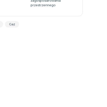
zagospodarowania
przestrzennego
Gaz