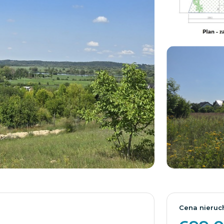
Cena nieruc