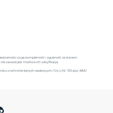
iedzialności za jej kompletność i zgodność ze stanem
ie zawsze jest możliwa ich weryfikacja.
roku o ochronie danych osobowych / Dz.U.Nr. 133 poz. 883/.