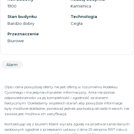
1900
Kamienica
Stan budynku
Technologia
Bardzo dobry
Cegła
Przeznaczenie
Biurowe
Alarm
Opis i cena powyższej oferty nie jest ofertą w rozumieniu Kodeksu
Cywilnego i ma jedynie charakter informacyjny, Arka nie ponosi
odpowiedzialności za jej kompletność i zgodność ze stanem
faktycznym. Dokładamy wszelkich starań aby powyższe informacje
były możliwie dokładne, ponieważ jednak pochodzą od osób trzecich, nie
zawsze jest możliwa ich weryfikacja.
Kontaktując się z biurem Klient wyraża zgodę na przetwarzanie danych
osobowych zgodnie z przepisami ustawy z dnia 29 sierpnia 1997 roku o