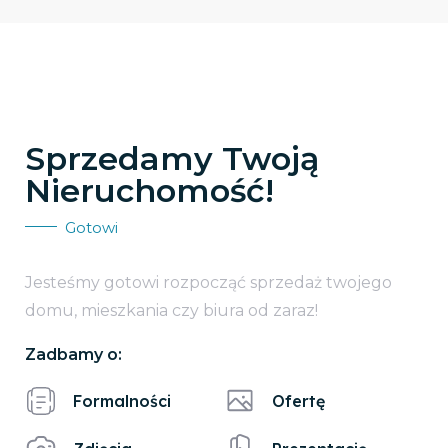
Sprzedamy Twoją
Nieruchomość!
Gotowi
Jesteśmy gotowi rozpocząć sprzedaż twojego
domu, mieszkania czy biura od zaraz!
Zadbamy o:
Formalności
Ofertę