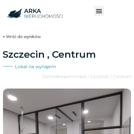
Wróć do wyników
Szczecin , Centrum
Lokal na wynajem
Zachodniopomorskie / Szczecin / Centrum