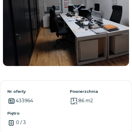
Zobacz wszystkie
Nr oferty
Powierzchnia
433964
86 m2
Piętro
0 / 3