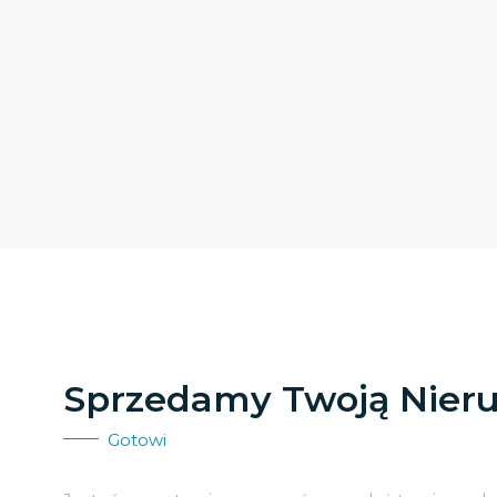
Sprzedamy Twoją Nier
Gotowi