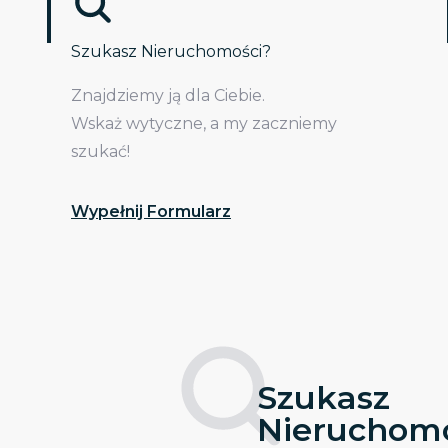
Szukasz Nieruchomości?
Znajdziemy ją dla Ciebie.
Wskaż wytyczne, a my zaczniemy
szukać!
Wypełnij Formularz
Szukasz
Nieruchomo