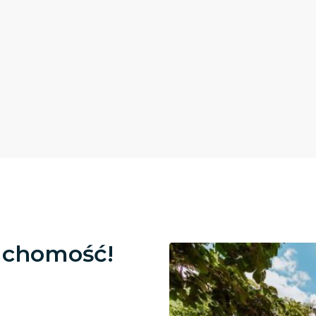
uchomość!