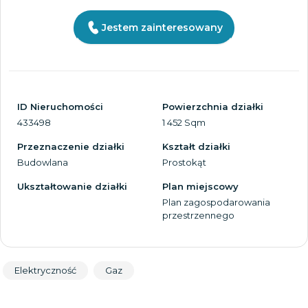
Jestem zainteresowany
ID Nieruchomości
Powierzchnia działki
433498
1 452 Sqm
Przeznaczenie działki
Kształt działki
Budowlana
Prostokąt
Ukształtowanie działki
Plan miejscowy
Plan zagospodarowania
przestrzennego
Elektryczność
Gaz