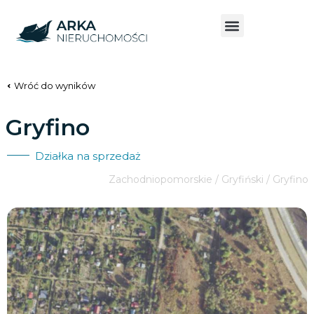
Wróć do wyników
Gryfino
Działka na sprzedaż
Zachodniopomorskie / Gryfiński / Gryfino