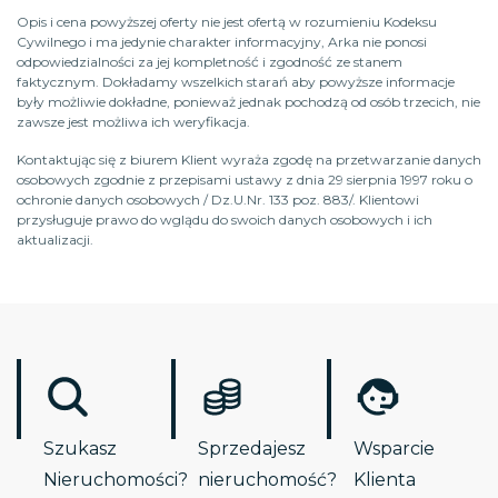
Opis i cena powyższej oferty nie jest ofertą w rozumieniu Kodeksu
Cywilnego i ma jedynie charakter informacyjny, Arka nie ponosi
odpowiedzialności za jej kompletność i zgodność ze stanem
faktycznym. Dokładamy wszelkich starań aby powyższe informacje
były możliwie dokładne, ponieważ jednak pochodzą od osób trzecich, nie
zawsze jest możliwa ich weryfikacja.
Kontaktując się z biurem Klient wyraża zgodę na przetwarzanie danych
osobowych zgodnie z przepisami ustawy z dnia 29 sierpnia 1997 roku o
ochronie danych osobowych / Dz.U.Nr. 133 poz. 883/. Klientowi
przysługuje prawo do wglądu do swoich danych osobowych i ich
aktualizacji.
Szukasz
Sprzedajesz
Wsparcie
Nieruchomości?
nieruchomość?
Klienta