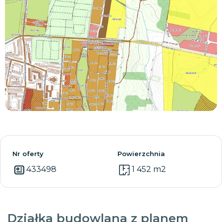
Zobacz wszystkie
Nr oferty
Powierzchnia
433498
1 452 m2
Działka budowlana z planem