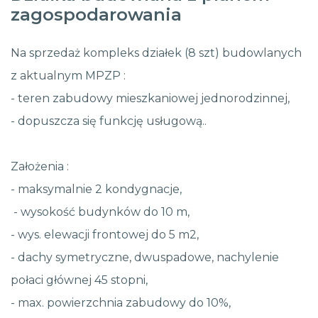
zagospodarowania
Na sprzedaż kompleks działek (8 szt) budowlanych
z aktualnym MPZP :
- teren zabudowy mieszkaniowej jednorodzinnej,
- dopuszcza się funkcję usługową..
Założenia :
- maksymalnie 2 kondygnacje,
- wysokość budynków do 10 m,
- wys. elewacji frontowej do 5 m2,
- dachy symetryczne, dwuspadowe, nachylenie
połaci głównej 45 stopni,
- max. powierzchnia zabudowy do 10%,