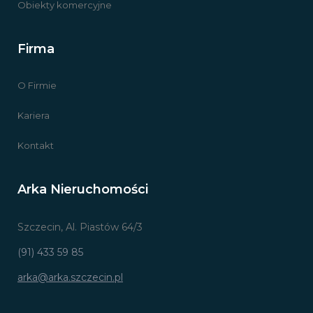
Obiekty komercyjne
Firma
O Firmie
Kariera
Kontakt
Arka Nieruchomości
Szczecin, Al. Piastów 64/3
(91) 433 59 85
arka@arka.szczecin.pl