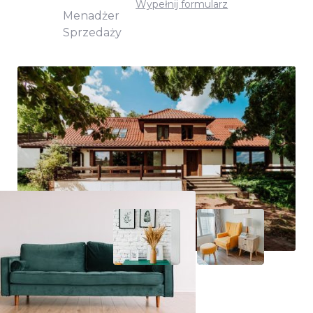
Wypełnij formularz
Menadżer
Sprzedaży