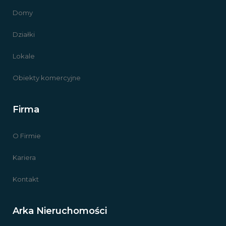
Domy
Działki
Lokale
Obiekty komercyjne
Firma
O Firmie
Kariera
Kontakt
Arka Nieruchomości