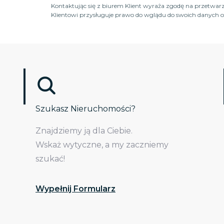
Kontaktując się z biurem Klient wyraża zgodę na przetwarz
Klientowi przysługuje prawo do wglądu do swoich danych os
Szukasz Nieruchomości?
Znajdziemy ją dla Ciebie.
Wskaż wytyczne, a my zaczniemy
szukać!
Wypełnij Formularz