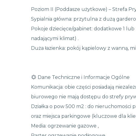
Poziom II (Poddasze użytkowe) – Strefa P
Sypialnia główna: przytulna z dużą garderob
Pokoje dziecięce/gabinet: dodatkowe 1 lub 
nadającymi klimat) .
Duża łazienka: pokój kąpielowy z wanną, mi
Dane Techniczne i Informacje Ogólne
Komunikacja: obie części posiadają niezależ
biurowego nie mają dostępu do strefy pryw
Działka o pow 500 m2 : do nieruchomości
oraz miejsca parkingowe (kluczowe dla klie
Media: ogrzewanie gazowe ,
Parter ogrzewanie podłogowe .