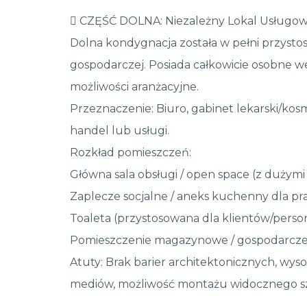
 CZĘŚĆ DOLNA: Niezależny Lokal Usługowy
Dolna kondygnacja została w pełni przysto
gospodarczej. Posiada całkowicie osobne we
możliwości aranżacyjne.
Przeznaczenie: Biuro, gabinet lekarski/kos
handel lub usługi.
Rozkład pomieszczeń:
Główna sala obsługi / open space (z dużymi
Zaplecze socjalne / aneks kuchenny dla p
Toaleta (przystosowana dla klientów/perso
Pomieszczenie magazynowe / gospodarcz
Atuty: Brak barier architektonicznych, wysok
mediów, możliwość montażu widocznego s