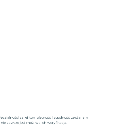
iedzialności za jej kompletność i zgodność ze stanem
ie zawsze jest możliwa ich weryfikacja.