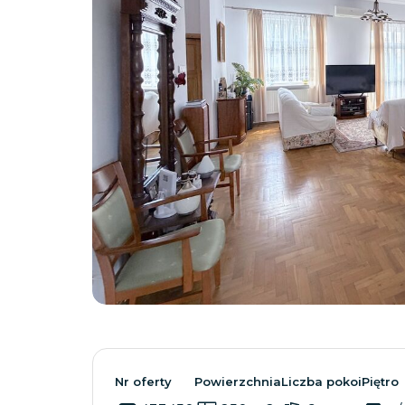
Nr oferty
Powierzchnia
Liczba pokoi
Piętro