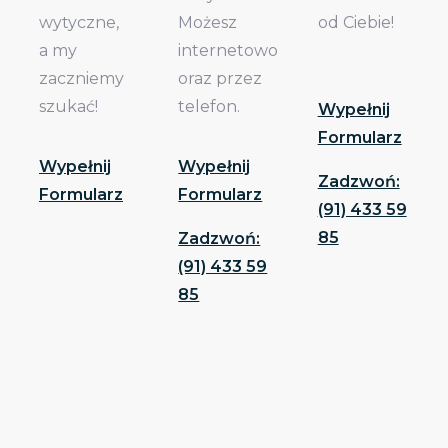
wytyczne,
Możesz
od Ciebie!
a my
internetowo
zaczniemy
oraz przez
szukać!
telefon.
Wypełnij
Formularz
Wypełnij
Wypełnij
Zadzwoń:
Formularz
Formularz
(91) 433 59
85
Zadzwoń:
(91) 433 59
85