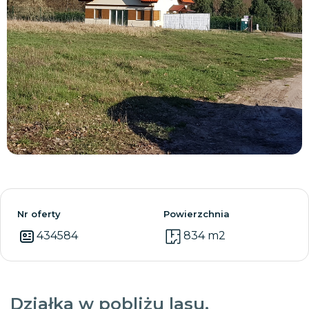
Zobacz wszystkie
Nr oferty
Powierzchnia
434584
834 m2
Działka w pobliżu lasu.