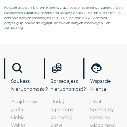
Kontaktując się z biurem Klient wyraża zgodę na przetwarzanie danych
osobowych zgodnie z przepisami ustawy z dnia 29 sierpnia 1997 roku o
ochronie danych osobowych / Dz.U.Nr. 133 poz. 883/. Klientowi
przysługuje prawo do wglądu do swoich danych osobowych i ich
aktualizacji.
Szukasz
Sprzedajesz
Wsparcie
Nieruchomości?
nieruchomość?
Klienta
Znajdziemy
Dodaj
Dział
ją dla
ogłoszenie
Sprzedaży
Ciebie.
do naszej
czeka na
Wskaż
bazy!
wiadomość