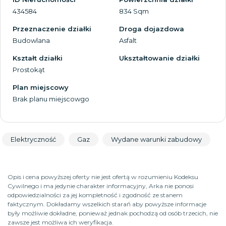
434584
834 Sqm
Przeznaczenie działki
Droga dojazdowa
Budowlana
Asfalt
Kształt działki
Ukształtowanie działki
Prostokąt
Plan miejscowy
Brak planu miejscowgo
Elektryczność
Gaz
Wydane warunki zabudowy
Opis i cena powyższej oferty nie jest ofertą w rozumieniu Kodeksu
Cywilnego i ma jedynie charakter informacyjny, Arka nie ponosi
odpowiedzialności za jej kompletność i zgodność ze stanem
faktycznym. Dokładamy wszelkich starań aby powyższe informacje
były możliwie dokładne, ponieważ jednak pochodzą od osób trzecich, nie
zawsze jest możliwa ich weryfikacja.