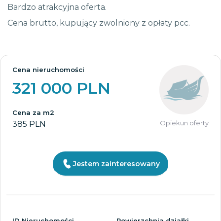
Bardzo atrakcyjna oferta.
Cena brutto, kupujący zwolniony z opłaty pcc.
Cena nieruchomości
321 000 PLN
Cena za m2
Opiekun oferty
385 PLN
Jestem zainteresowany
ID Nieruchomości
Powierzchnia działki