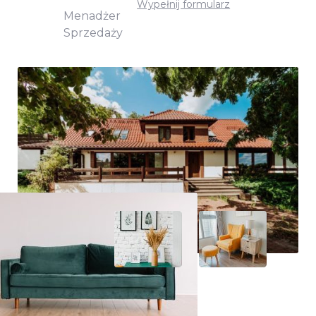
Wypełnij formularz
Menadżer
Sprzedaży