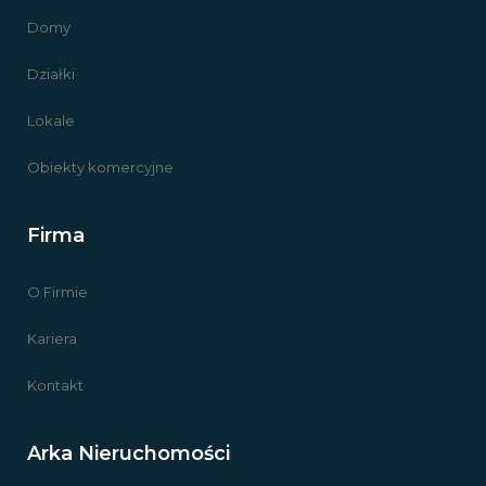
Domy
Działki
Lokale
Obiekty komercyjne
Firma
O Firmie
Kariera
Kontakt
Arka Nieruchomości