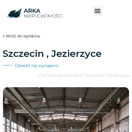
Wróć do wyników
Szczecin , Jezierzyce
Obiekt na wynajem
Zachodniopomorskie / Szczecin / Jezierzyce