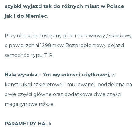
szybki wyjazd tak do różnych miast w Polsce
jak i do Niemiec.
Przy obiekcie dostępny plac manewrowy / składowy
o powierzchni 1298mkw. Bezproblemowy dojazd
samochód typu TIR.
Hala wysoka - 7m wysokości użytkowej,
w
konstrukcji szkieletowej i murowanej, podzielona na
dwie części główne oraz dodatkowe dwie części
magazynowe niższe.
PARAMETRY HALI: