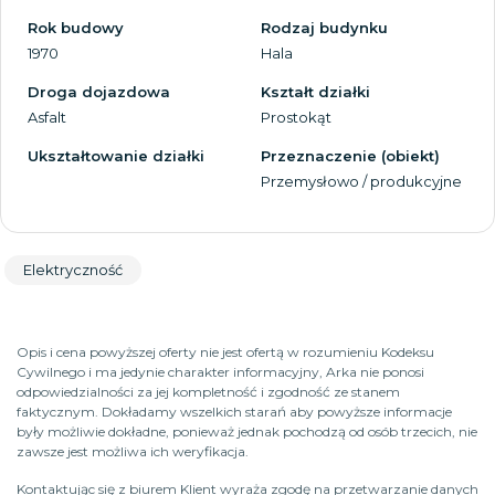
Rok budowy
Rodzaj budynku
1970
Hala
Droga dojazdowa
Kształt działki
Asfalt
Prostokąt
Ukształtowanie działki
Przeznaczenie (obiekt)
Przemysłowo / produkcyjne
Elektryczność
Opis i cena powyższej oferty nie jest ofertą w rozumieniu Kodeksu
Cywilnego i ma jedynie charakter informacyjny, Arka nie ponosi
odpowiedzialności za jej kompletność i zgodność ze stanem
faktycznym. Dokładamy wszelkich starań aby powyższe informacje
były możliwie dokładne, ponieważ jednak pochodzą od osób trzecich, nie
zawsze jest możliwa ich weryfikacja.
Kontaktując się z biurem Klient wyraża zgodę na przetwarzanie danych