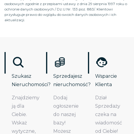
osobowych zgodnie z przepisami ustawy z dnia 29 sierpnia 1997 roku o
ochronie danych osobowych / Dz.U.Nr. 133 poz. 883/. Klientowi
przysługuje prawo do wglądu do swoich danych osobowych i ich
aktualizacji.
Szukasz
Sprzedajesz
Wsparcie
Nieruchomości?
nieruchomość?
Klienta
Znajdziemy
Dodaj
Dział
ją dla
ogłoszenie
Sprzedaży
Ciebie.
do naszej
czeka na
Wskaż
bazy!
wiadomość
wytyczne,
Możesz
od Ciebie!