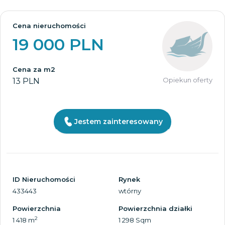
Cena nieruchomości
19 000 PLN
Cena za m2
Opiekun oferty
13 PLN
Jestem zainteresowany
ID Nieruchomości
Rynek
433443
wtórny
Powierzchnia
Powierzchnia działki
2
1 418 m
1 298 Sqm