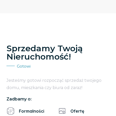
Sprzedamy Twoją
Nieruchomość!
Gotowi
Jesteśmy gotowi rozpocząć sprzedaż twojego
domu, mieszkania czy biura od zaraz!
Zadbamy o:
Formalności
Ofertę