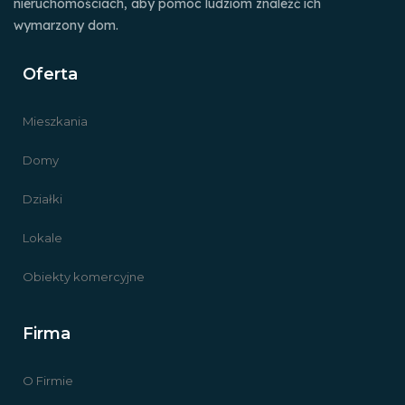
nieruchomościach, aby pomóc ludziom znaleźć ich
wymarzony dom.
Oferta
Mieszkania
Domy
Działki
Lokale
Obiekty komercyjne
Firma
O Firmie