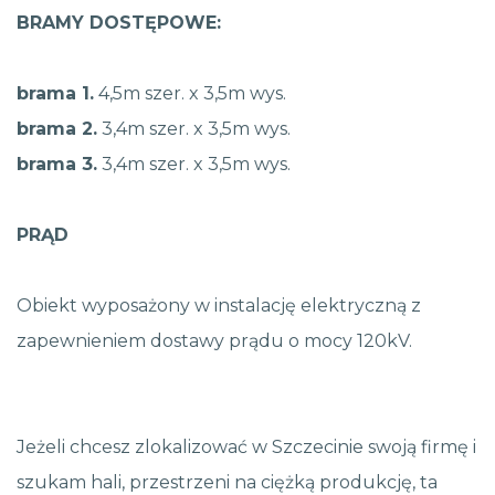
BRAMY DOSTĘPOWE:
brama 1.
4,5m szer. x 3,5m wys.
brama 2.
3,4m szer. x 3,5m wys.
brama 3.
3,4m szer. x 3,5m wys.
PRĄD
Obiekt wyposażony w instalację elektryczną z
zapewnieniem dostawy prądu o mocy 120kV.
Jeżeli chcesz zlokalizować w Szczecinie swoją firmę i
szukam hali, przestrzeni na ciężką produkcję, ta