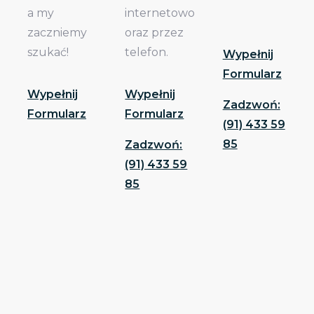
a my
internetowo
zaczniemy
oraz przez
szukać!
telefon.
Wypełnij
Formularz
Wypełnij
Wypełnij
Zadzwoń:
Formularz
Formularz
(91) 433 59
85
Zadzwoń:
(91) 433 59
85