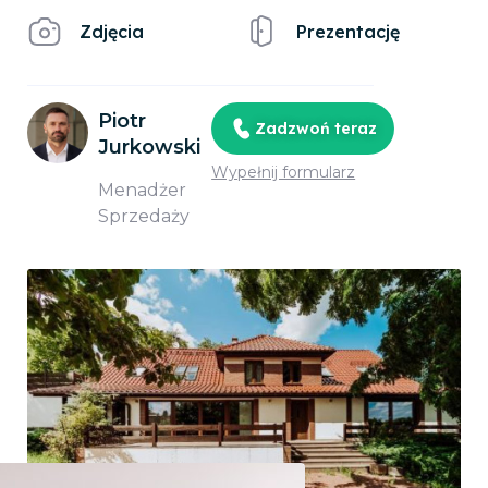
Zdjęcia
Prezentację
Piotr
Zadzwoń teraz
Jurkowski
Wypełnij formularz
Menadżer
Sprzedaży