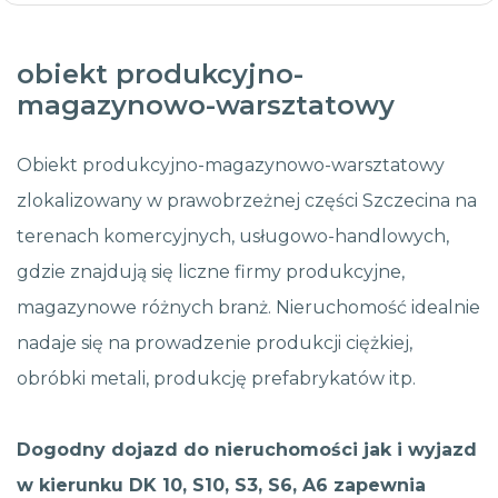
obiekt produkcyjno-
magazynowo-warsztatowy
Obiekt produkcyjno-magazynowo-warsztatowy
zlokalizowany w prawobrzeżnej części Szczecina na
terenach komercyjnych, usługowo-handlowych,
gdzie znajdują się liczne firmy produkcyjne,
magazynowe różnych branż. Nieruchomość idealnie
nadaje się na prowadzenie produkcji ciężkiej,
obróbki metali, produkcję prefabrykatów itp.
Dogodny dojazd do nieruchomości jak i wyjazd
w kierunku DK 10, S10, S3, S6, A6 zapewnia