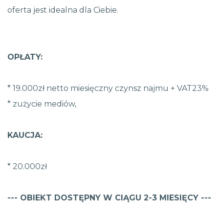
oferta jest idealna dla Ciebie.
OPŁATY:
* 19.000zł netto miesięczny czynsz najmu + VAT23%
* zużycie mediów,
KAUCJA:
* 20.000zł
--- OBIEKT DOSTĘPNY W CIĄGU 2-3 MIESIĘCY ---