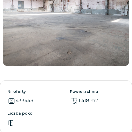
Zobacz wszystkie
Nr oferty
Powierzchnia
433443
1 418 m2
Liczba pokoi