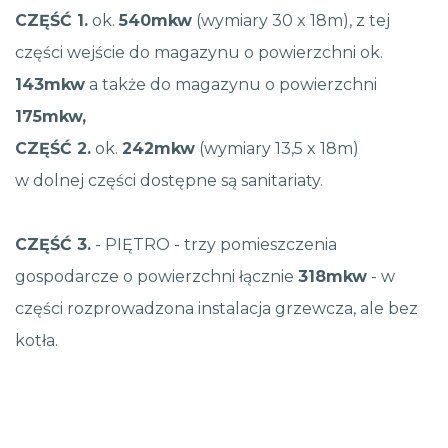
CZĘŚĆ 1.
ok.
540mkw
(wymiary 30 x 18m), z tej
części wejście do magazynu o powierzchni ok.
143mkw
a także do magazynu o powierzchni
175mkw,
CZĘŚĆ 2.
ok.
242mkw
(wymiary 13,5 x 18m)
w dolnej części dostępne są sanitariaty.
CZĘŚĆ 3.
- PIĘTRO - trzy pomieszczenia
gospodarcze o powierzchni łącznie
318mkw
- w
części rozprowadzona instalacja grzewcza, ale bez
kotła.