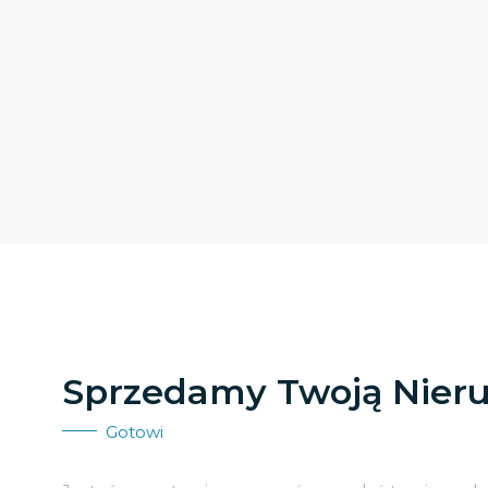
Sprzedamy Twoją Nier
Gotowi