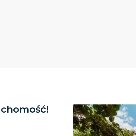
uchomość!