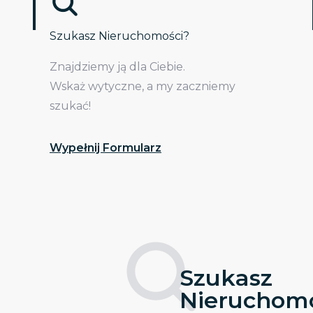
Szukasz Nieruchomości?
Znajdziemy ją dla Ciebie.
Wskaż wytyczne, a my zaczniemy
szukać!
Wypełnij Formularz
Szukasz
Nieruchomo