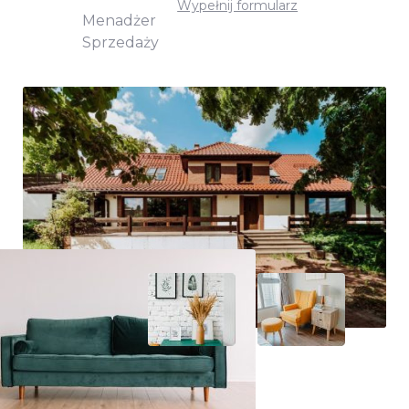
Wypełnij formularz
Menadżer
Sprzedaży