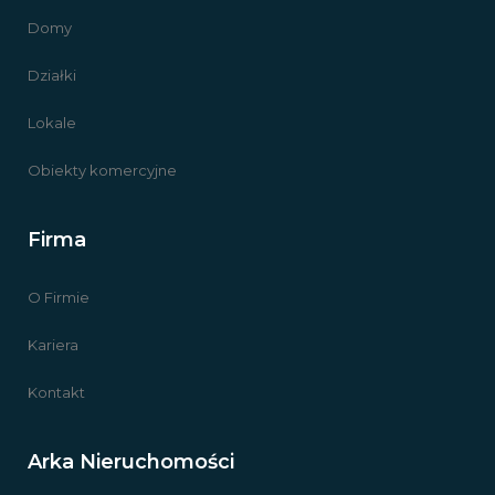
Domy
Działki
Lokale
Obiekty komercyjne
Firma
O Firmie
Kariera
Kontakt
Arka Nieruchomości