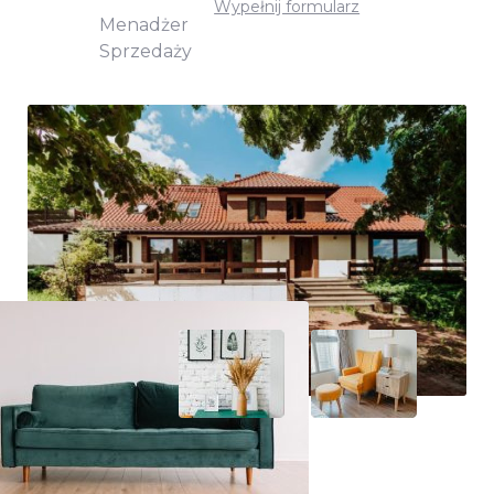
Wypełnij formularz
Menadżer
Sprzedaży