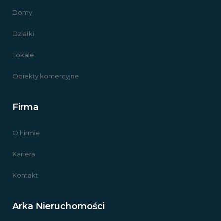
Domy
Działki
Lokale
Obiekty komercyjne
Firma
O Firmie
Kariera
Kontakt
Arka Nieruchomości