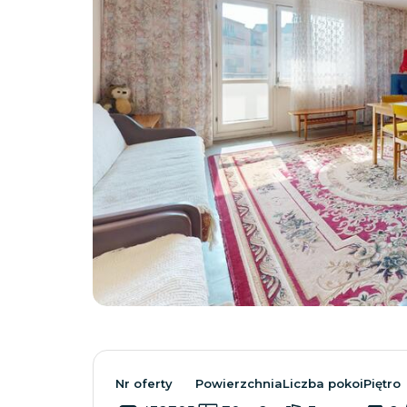
Nr oferty
Powierzchnia
Liczba pokoi
Piętro