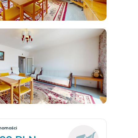
Zobacz wszystkie
homości