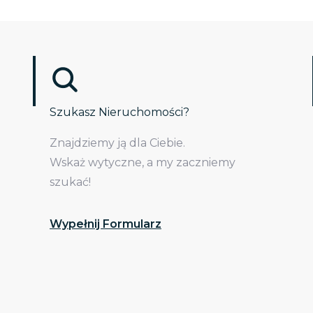
Szukasz Nieruchomości?
Znajdziemy ją dla Ciebie.
Wskaż wytyczne, a my zaczniemy
szukać!
Wypełnij Formularz