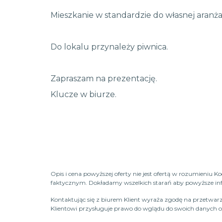
Mieszkanie w standardzie do własnej aranżac
Do lokalu przynależy piwnica.
Zapraszam na prezentację.
Klucze w biurze.
Opis i cena powyższej oferty nie jest ofertą w rozumieniu 
faktycznym. Dokładamy wszelkich starań aby powyższe infor
Kontaktując się z biurem Klient wyraża zgodę na przetwarz
Klientowi przysługuje prawo do wglądu do swoich danych os