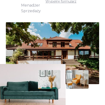
Wypełnij formularz
Menadżer
Sprzedaży