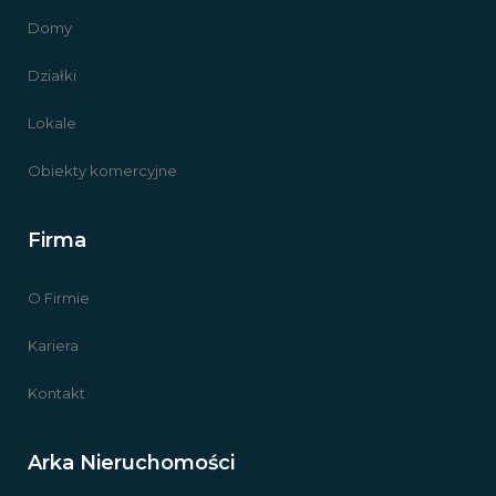
Domy
Działki
Lokale
Obiekty komercyjne
Firma
O Firmie
Kariera
Kontakt
Arka Nieruchomości