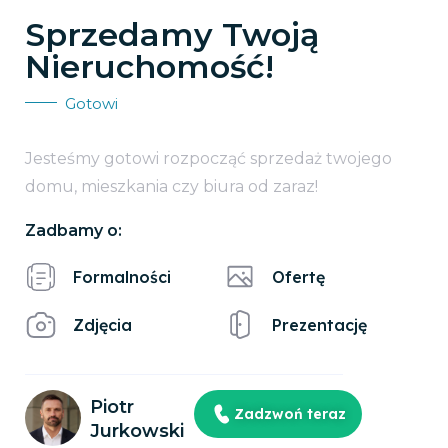
Sprzedamy Twoją
Nieruchomość!
Gotowi
Jesteśmy gotowi rozpocząć sprzedaż twojego
domu, mieszkania czy biura od zaraz!
Zadbamy o:
Formalności
Ofertę
Zdjęcia
Prezentację
Piotr
Zadzwoń teraz
Jurkowski