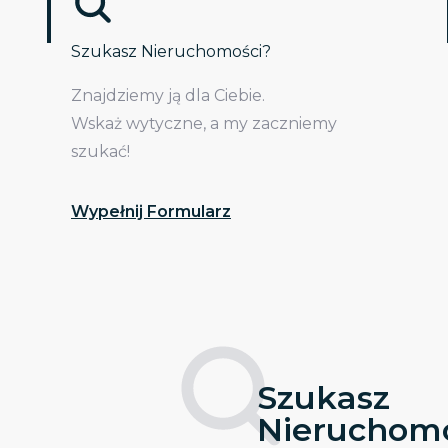
Szukasz Nieruchomości?
Znajdziemy ją dla Ciebie.
Wskaż wytyczne, a my zaczniemy
szukać!
Wypełnij Formularz
Szukasz
Nieruchomo