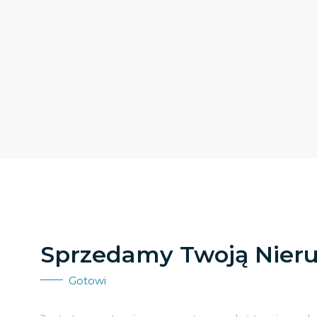
Sprzedamy Twoją Nier
Gotowi