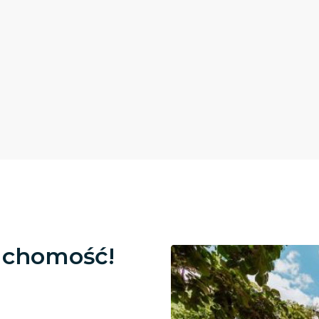
uchomość!