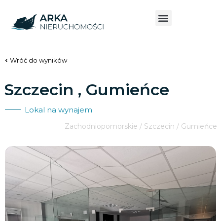
Wróć do wyników
Szczecin , Gumieńce
Lokal na wynajem
Zachodniopomorskie / Szczecin / Gumieńce