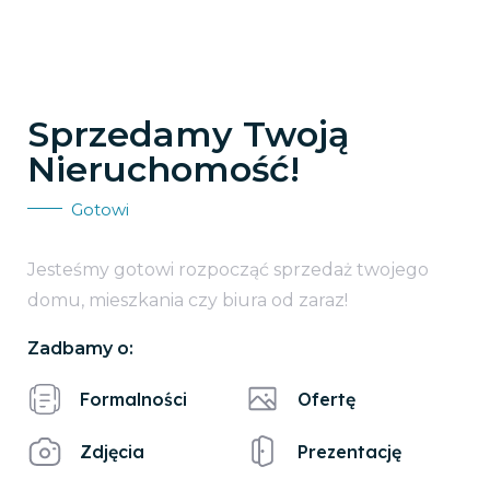
Sprzedamy Twoją
Nieruchomość!
Gotowi
Jesteśmy gotowi rozpocząć sprzedaż twojego
domu, mieszkania czy biura od zaraz!
Zadbamy o:
Formalności
Ofertę
Zdjęcia
Prezentację