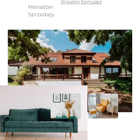
Wypełnij formularz
Menadżer
Sprzedaży