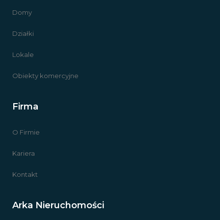
Domy
Działki
Lokale
Obiekty komercyjne
Firma
O Firmie
Kariera
Kontakt
Arka Nieruchomości