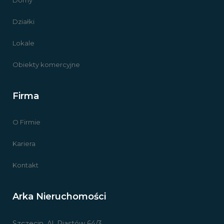
Działki
Lokale
Obiekty komercyjne
Firma
O Firmie
Kariera
Kontakt
Arka Nieruchomości
Szczecin, Al. Piastów 64/3