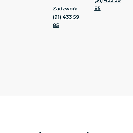
(91) 433 59
85
Zadzwoń:
(91) 433 59
85