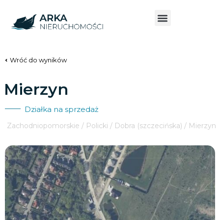
Wróć do wyników
Mierzyn
Działka na sprzedaż
Zachodniopomorskie / Policki / Dobra (szczecińska) / Mierzyn