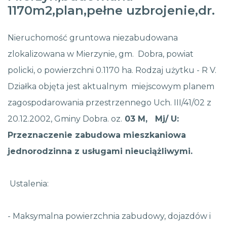
1170m2,plan,pełne uzbrojenie,dr.
Nieruchomość gruntowa niezabudowana
zlokalizowana w Mierzynie, gm. Dobra, powiat
policki, o powierzchni 0.1170 ha. Rodzaj użytku - R V.
Działka objęta jest aktualnym miejscowym planem
zagospodarowania przestrzennego Uch. III/41/02 z
20.12.2002, Gminy Dobra. oz.
03 M, Mj/ U:
Przeznaczenie zabudowa mieszkaniowa
jednorodzinna z usługami nieuciążliwymi.
Ustalenia:
- Maksymalna powierzchnia zabudowy, dojazdów i