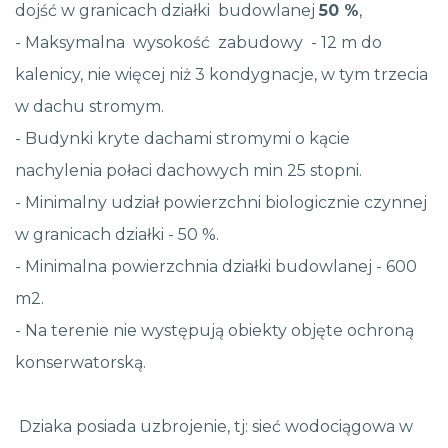
dojść w granicach działki budowlanej
50 %
,
- Maksymalna wysokość zabudowy - 12 m do
kalenicy, nie więcej niż 3 kondygnacje, w tym trzecia
w dachu stromym.
- Budynki kryte dachami stromymi o kącie
nachylenia połaci dachowych min 25 stopni.
- Minimalny udział powierzchni biologicznie czynnej
w granicach działki - 50 %.
- Minimalna powierzchnia działki budowlanej - 600
m2.
- Na terenie nie występują obiekty objęte ochroną
konserwatorską.
Dziaka posiada uzbrojenie, tj: sieć wodociągowa w