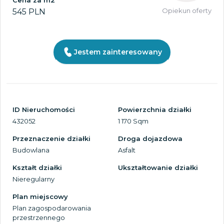
Cena za m2
Opiekun oferty
545 PLN
Jestem zainteresowany
ID Nieruchomości
Powierzchnia działki
432052
1 170 Sqm
Przeznaczenie działki
Droga dojazdowa
Budowlana
Asfalt
Kształt działki
Ukształtowanie działki
Nieregularny
Plan miejscowy
Plan zagospodarowania
przestrzennego