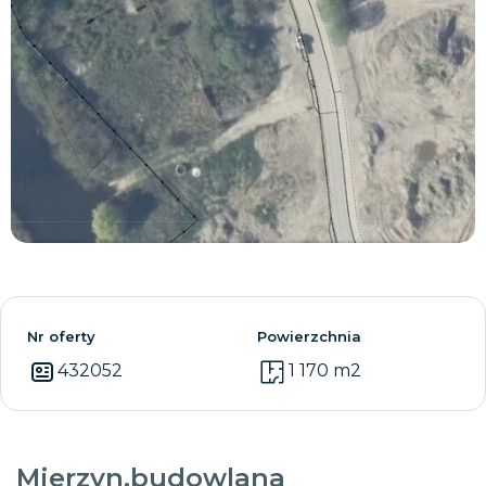
Zobacz wszystkie
Nr oferty
Powierzchnia
432052
1 170 m2
Mierzyn,budowlana