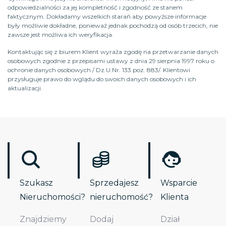
odpowiedzialności za jej kompletność i zgodność ze stanem
faktycznym. Dokładamy wszelkich starań aby powyższe informacje
były możliwie dokładne, ponieważ jednak pochodzą od osób trzecich, nie
zawsze jest możliwa ich weryfikacja.
Kontaktując się z biurem Klient wyraża zgodę na przetwarzanie danych
osobowych zgodnie z przepisami ustawy z dnia 29 sierpnia 1997 roku o
ochronie danych osobowych / Dz.U.Nr. 133 poz. 883/. Klientowi
przysługuje prawo do wglądu do swoich danych osobowych i ich
aktualizacji.
Szukasz
Sprzedajesz
Wsparcie
Nieruchomości?
nieruchomość?
Klienta
Znajdziemy
Dodaj
Dział