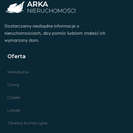
Dostarczamy niezbędne informacje o
nieruchomościach, aby pomóc ludziom znaleźć ich
wymarzony dom.
Oferta
Mieszkania
Domy
Działki
Lokale
Obiekty komercyjne