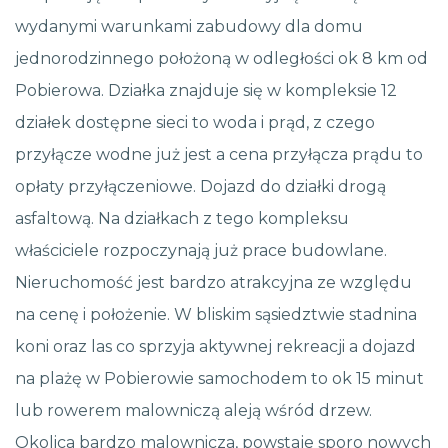
wydanymi warunkami zabudowy dla domu
jednorodzinnego położoną w odległości ok 8 km od
Pobierowa. Działka znajduje się w kompleksie 12
działek dostępne sieci to woda i prąd, z czego
przyłącze wodne już jest a cena przyłącza prądu to
opłaty przyłączeniowe. Dojazd do działki drogą
asfaltową. Na działkach z tego kompleksu
właściciele rozpoczynają już prace budowlane.
Nieruchomość jest bardzo atrakcyjna ze względu
na cenę i położenie. W bliskim sąsiedztwie stadnina
koni oraz las co sprzyja aktywnej rekreacji a dojazd
na plażę w Pobierowie samochodem to ok 15 minut
lub rowerem malowniczą aleją wśród drzew.
Okolica bardzo malownicza, powstaje sporo nowych