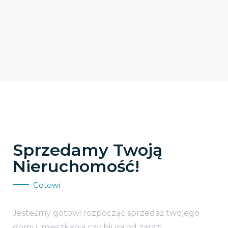
Sprzedamy Twoją
Nieruchomość!
Gotowi
Jesteśmy gotowi rozpocząć sprzedaż twojego
domu, mieszkania czy biura od zaraz!