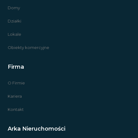
Domy
Działki
Lokale
Obiekty komercyjne
Firma
O Firmie
Kariera
Kontakt
Arka Nieruchomości