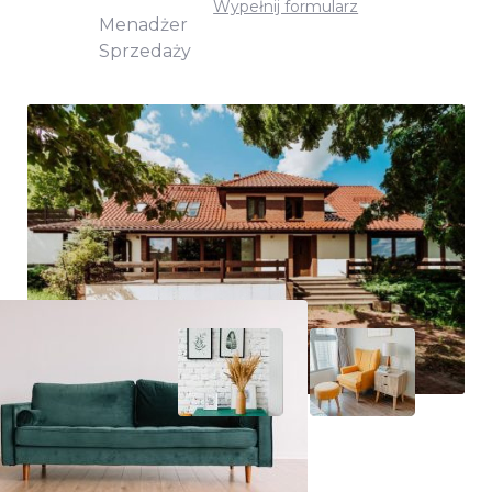
Wypełnij formularz
Menadżer
Sprzedaży