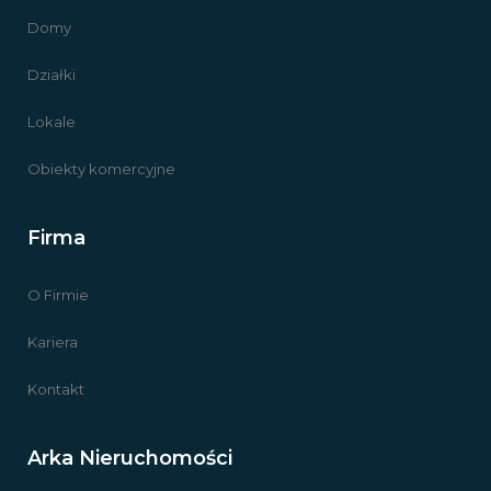
Domy
Działki
Lokale
Obiekty komercyjne
Firma
O Firmie
Kariera
Kontakt
Arka Nieruchomości