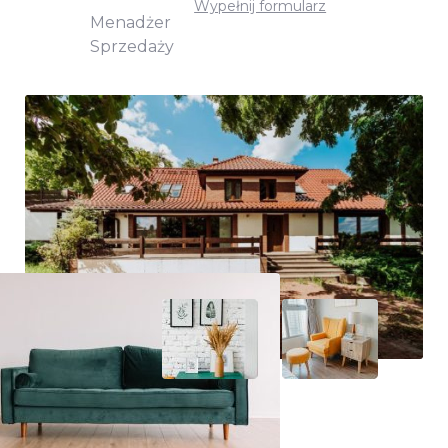
Wypełnij formularz
Menadżer
Sprzedaży