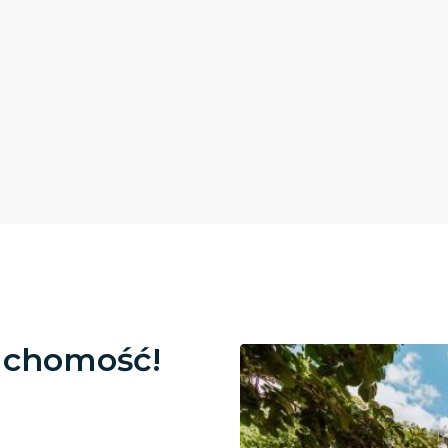
uchomość!