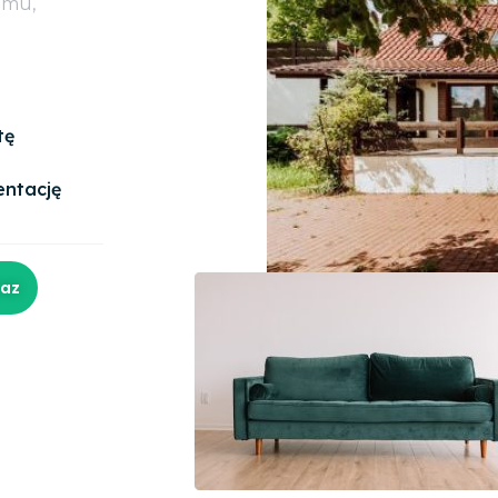
omu,
tę
entację
raz