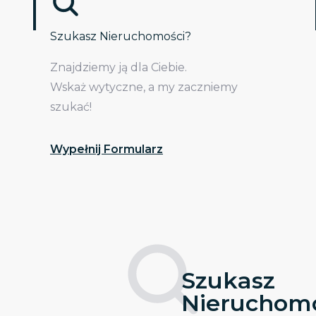
Szukasz Nieruchomości?
Znajdziemy ją dla Ciebie.
Wskaż wytyczne, a my zaczniemy
szukać!
Wypełnij Formularz
Szukasz
Nieruchomo