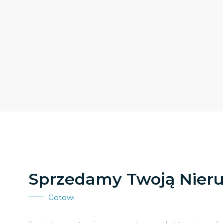
Sprzedamy Twoją Nier
Gotowi