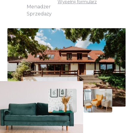
Wypełnij formularz
Menadżer
Sprzedaży