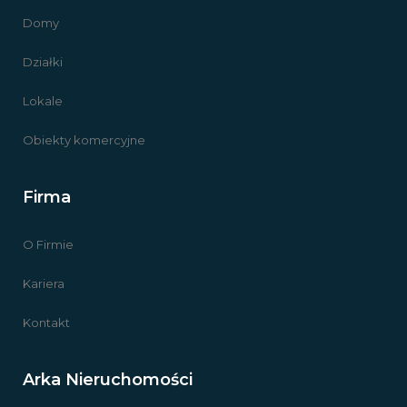
Domy
Działki
Lokale
Obiekty komercyjne
Firma
O Firmie
Kariera
Kontakt
Arka Nieruchomości