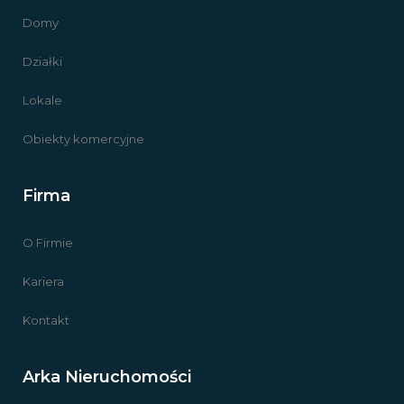
Domy
Działki
Lokale
Obiekty komercyjne
Firma
O Firmie
Kariera
Kontakt
Arka Nieruchomości