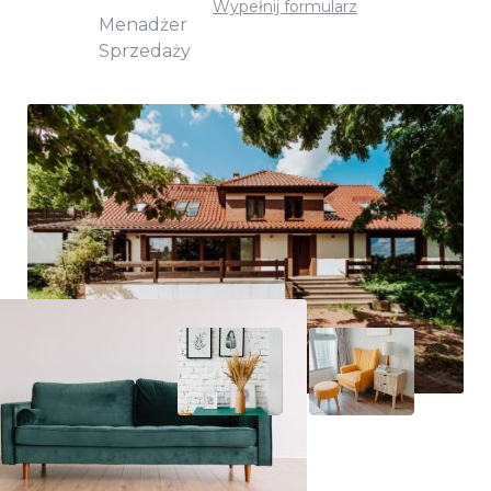
Wypełnij formularz
Menadżer
Sprzedaży