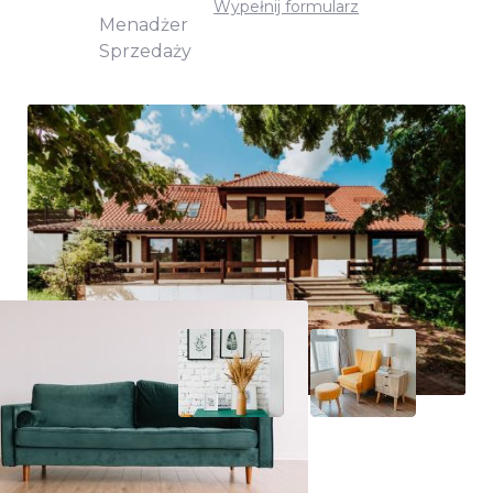
Wypełnij formularz
Menadżer
Sprzedaży