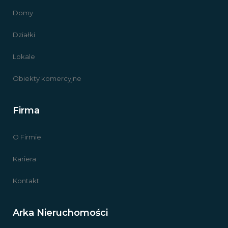
Domy
Działki
Lokale
Obiekty komercyjne
Firma
O Firmie
Kariera
Kontakt
Arka Nieruchomości