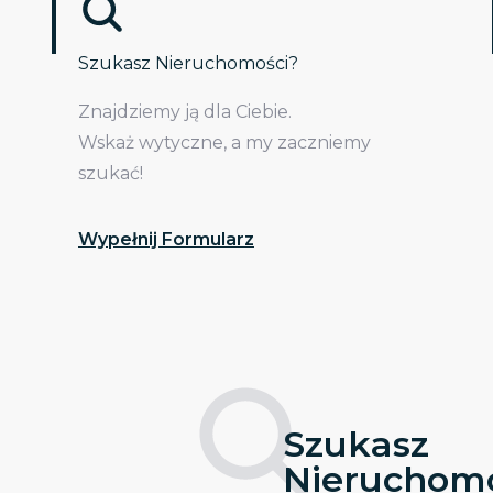
Szukasz Nieruchomości?
Znajdziemy ją dla Ciebie.
Wskaż wytyczne, a my zaczniemy
szukać!
Wypełnij Formularz
Szukasz
Nieruchomo