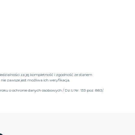
iedzialności za jej kompletność i zgodność ze stanem
ie zawsze jest możliwa ich weryfikacja.
roku o ochronie danych osobowych / Dz.U.Nr. 133 poz. 883/.