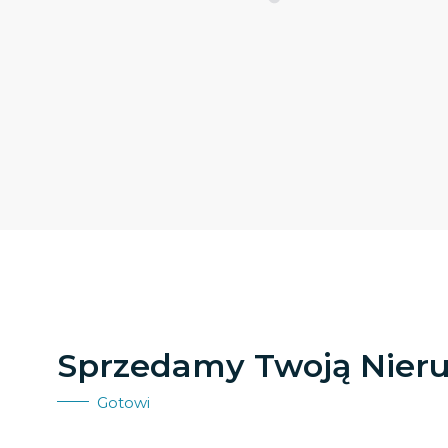
Sprzedamy Twoją Nier
Gotowi