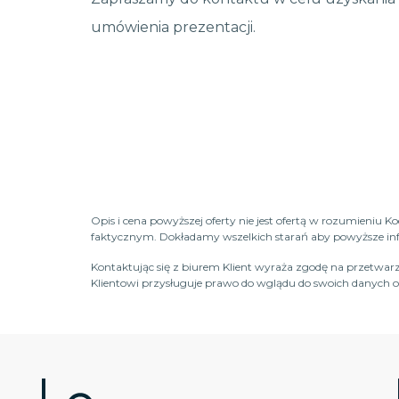
umówienia prezentacji.
Opis i cena powyższej oferty nie jest ofertą w rozumieniu 
faktycznym. Dokładamy wszelkich starań aby powyższe infor
Kontaktując się z biurem Klient wyraża zgodę na przetwarz
Klientowi przysługuje prawo do wglądu do swoich danych os