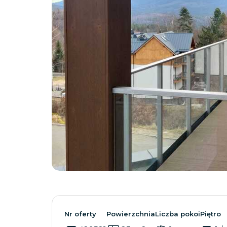
Nr oferty
Powierzchnia
Liczba pokoi
Piętro