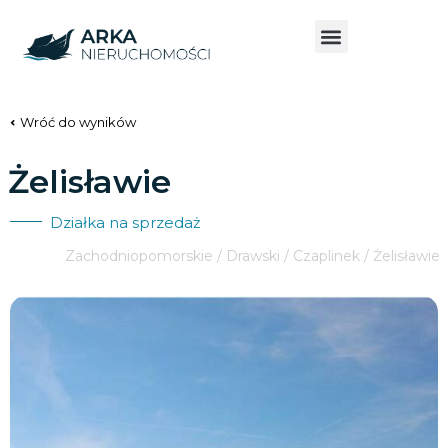
Wróć do wyników
Żelisławie
Działka na sprzedaż
Zachodniopomorskie / Drawski / Czaplinek / Żelisławie