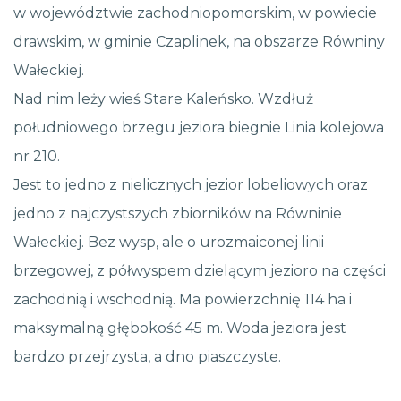
w województwie zachodniopomorskim, w powiecie
drawskim, w gminie Czaplinek, na obszarze Równiny
Wałeckiej.
Nad nim leży wieś Stare Kaleńsko. Wzdłuż
południowego brzegu jeziora biegnie Linia kolejowa
nr 210.
Jest to jedno z nielicznych jezior lobeliowych oraz
jedno z najczystszych zbiorników na Równinie
Wałeckiej. Bez wysp, ale o urozmaiconej linii
brzegowej, z półwyspem dzielącym jezioro na części
zachodnią i wschodnią. Ma powierzchnię 114 ha i
maksymalną głębokość 45 m. Woda jeziora jest
bardzo przejrzysta, a dno piaszczyste.