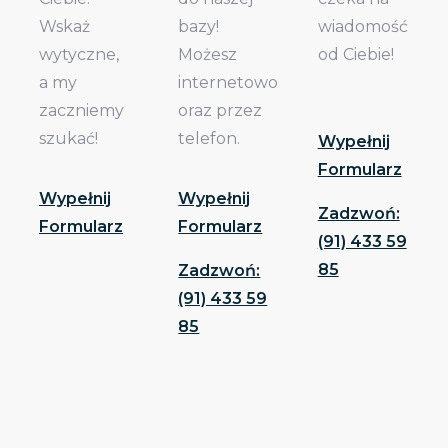
Wskaż
bazy!
wiadomość
wytyczne,
Możesz
od Ciebie!
a my
internetowo
zaczniemy
oraz przez
szukać!
telefon.
Wypełnij
Formularz
Wypełnij
Wypełnij
Zadzwoń:
Formularz
Formularz
(91) 433 59
85
Zadzwoń:
(91) 433 59
85