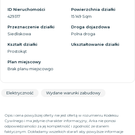
ID Nieruchomości
Powierzchnia działki
429317
15 149 Sqm
Przeznaczenie działki
Droga dojazdowa
Siedliskowa
Polna droga
Kształt działki
Ukształtowanie działki
Prostokąt
Plan miejscowy
Brak planu miejscowgo
Elektryczność
Wydane warunki zabudowy
Opis i cena powyższej oferty nie jest ofertą w rozumieniu Kodeksu
Cywilnego i ma jedynie charakter informacyjny, Arka nie ponosi
odpowiedzialności za jej kompletność i zgodność ze stanem
faktycznym. Dokładamy wszelkich starań aby powyższe informacje