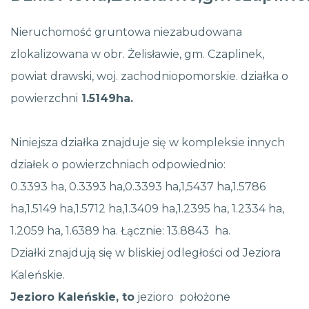
Nieruchomość gruntowa niezabudowana
zlokalizowana w obr. Żelisławie, gm. Czaplinek,
powiat drawski, woj. zachodniopomorskie. działka o
powierzchni
1.5149ha.
Niniejsza działka znajduje się w kompleksie innych
działek o powierzchniach odpowiednio:
0.3393 ha, 0.3393 ha,0.3393 ha,1,5437 ha,1.5786
ha,1.5149 ha,1.5712 ha,1.3409 ha,1.2395 ha, 1.2334 ha,
1.2059 ha, 1.6389 ha. Łącznie: 13.8843 ha.
Działki znajdują się w bliskiej odległości od Jeziora
Kaleńskie.
Jezioro Kaleńskie, to
jezioro położone