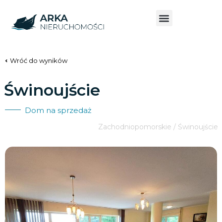
Wróć do wyników
Świnoujście
Dom na sprzedaż
Zachodniopomorskie / Świnoujście