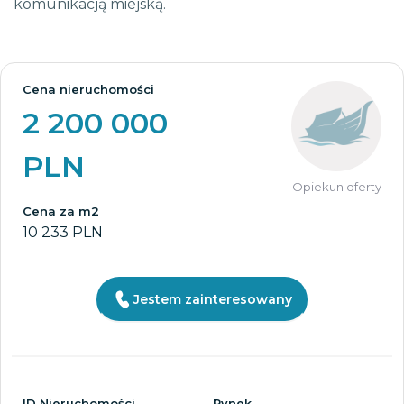
komunikacją miejską.
Cena nieruchomości
2 200 000
PLN
Opiekun oferty
Cena za m2
10 233 PLN
Jestem zainteresowany
ID Nieruchomości
Rynek