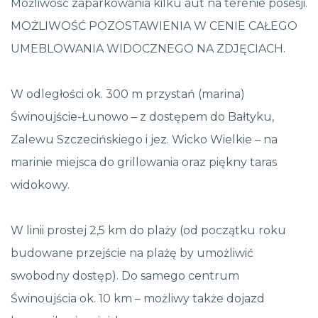
Możliwość zaparkowania kilku aut na terenie posesji.
MOŻLIWOŚĆ POZOSTAWIENIA W CENIE CAŁEGO
UMEBLOWANIA WIDOCZNEGO NA ZDJĘCIACH.
W odległości ok. 300 m przystań (marina)
Świnoujście-Łunowo – z dostępem do Bałtyku,
Zalewu Szczecińskiego i jez. Wicko Wielkie – na
marinie miejsca do grillowania oraz piękny taras
widokowy.
W linii prostej 2,5 km do plaży (od początku roku
budowane przejście na plażę by umożliwić
swobodny dostęp). Do samego centrum
Świnoujścia ok. 10 km – możliwy także dojazd