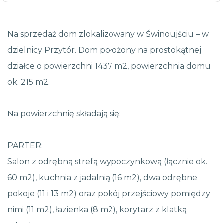
Na sprzedaż dom zlokalizowany w Świnoujściu – w
dzielnicy Przytór. Dom położony na prostokątnej
działce o powierzchni 1437 m2, powierzchnia domu
ok. 215 m2.
Na powierzchnię składają się:
PARTER:
Salon z odrębną strefą wypoczynkową (łącznie ok.
60 m2), kuchnia z jadalnią (16 m2), dwa odrębne
pokoje (11 i 13 m2) oraz pokój przejściowy pomiędzy
nimi (11 m2), łazienka (8 m2), korytarz z klatką