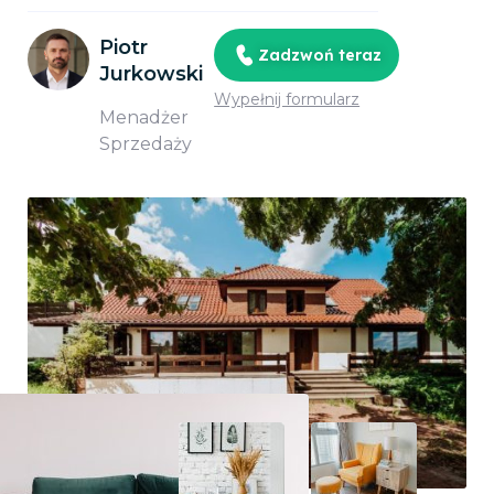
Piotr
Zadzwoń teraz
Jurkowski
Wypełnij formularz
Menadżer
Sprzedaży