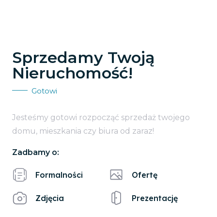
Sprzedamy Twoją
Nieruchomość!
Gotowi
Jesteśmy gotowi rozpocząć sprzedaż twojego
domu, mieszkania czy biura od zaraz!
Zadbamy o:
Formalności
Ofertę
Zdjęcia
Prezentację