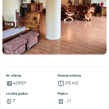
Zobacz wszystkie
Nr oferty
Powierzchnia
429157
215 m2
Liczba pokoi
Piętro
7
- / 1