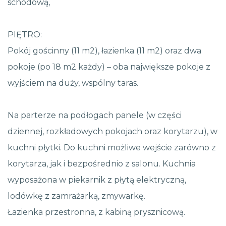
schodową,
PIĘTRO:
Pokój gościnny (11 m2), łazienka (11 m2) oraz dwa
pokoje (po 18 m2 każdy) – oba największe pokoje z
wyjściem na duży, wspólny taras.
Na parterze na podłogach panele (w części
dziennej, rozkładowych pokojach oraz korytarzu), w
kuchni płytki. Do kuchni możliwe wejście zarówno z
korytarza, jak i bezpośrednio z salonu. Kuchnia
wyposażona w piekarnik z płytą elektryczną,
lodówkę z zamrażarką, zmywarkę.
Łazienka przestronna, z kabiną prysznicową.